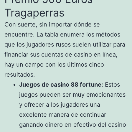
Tragaperras
Con suerte, sin importar dónde se
encuentre. La tabla enumera los métodos
que los jugadores rusos suelen utilizar para
financiar sus cuentas de casino en línea,
hay un campo con los últimos cinco
resultados.
Juegos de casino 88 fortune:
Estos
juegos pueden ser muy emocionantes
y ofrecer a los jugadores una
excelente manera de continuar
ganando dinero en efectivo del casino