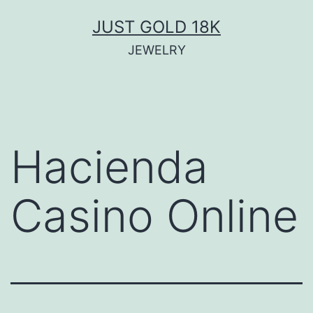
Skip
JUST GOLD 18K
to
JEWELRY
content
Hacienda
Casino Online