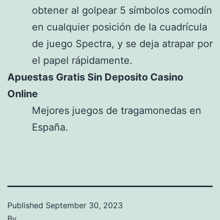
obtener al golpear 5 símbolos comodín
en cualquier posición de la cuadrícula
de juego Spectra, y se deja atrapar por
el papel rápidamente.
Apuestas Gratis Sin Deposito Casino
Online
Mejores juegos de tragamonedas en
España.
Published
September 30, 2023
By