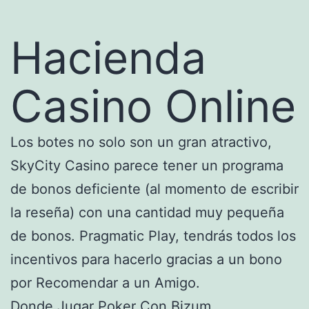
Hacienda
Casino Online
Los botes no solo son un gran atractivo,
SkyCity Casino parece tener un programa
de bonos deficiente (al momento de escribir
la reseña) con una cantidad muy pequeña
de bonos. Pragmatic Play, tendrás todos los
incentivos para hacerlo gracias a un bono
por Recomendar a un Amigo.
Donde Jugar Poker Con Bizum