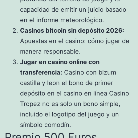
capacidad de emitir un juicio basado
en el informe meteorológico.
Casinos bitcoin sin depósito 2026:
Apuestas en el casino: cómo jugar de
manera responsable.
Jugar en casino online con
transferencia:
Casino con bizum
castilla y leon el bono de primer
depósito en el casino en línea Casino
Tropez no es solo un bono simple,
incluido el logotipo del juego y un
símbolo comodín.
Premio 500 Euros