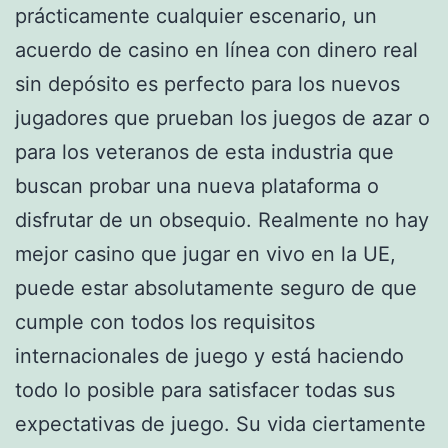
prácticamente cualquier escenario, un
acuerdo de casino en línea con dinero real
sin depósito es perfecto para los nuevos
jugadores que prueban los juegos de azar o
para los veteranos de esta industria que
buscan probar una nueva plataforma o
disfrutar de un obsequio. Realmente no hay
mejor casino que jugar en vivo en la UE,
puede estar absolutamente seguro de que
cumple con todos los requisitos
internacionales de juego y está haciendo
todo lo posible para satisfacer todas sus
expectativas de juego. Su vida ciertamente