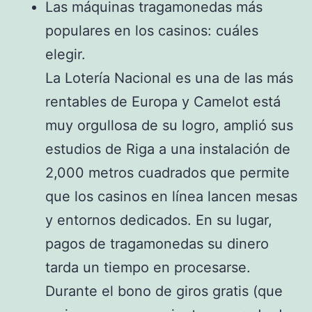
Las máquinas tragamonedas más
populares en los casinos: cuáles
elegir.
La Lotería Nacional es una de las más
rentables de Europa y Camelot está
muy orgullosa de su logro, amplió sus
estudios de Riga a una instalación de
2,000 metros cuadrados que permite
que los casinos en línea lancen mesas
y entornos dedicados. En su lugar,
pagos de tragamonedas su dinero
tarda un tiempo en procesarse.
Durante el bono de giros gratis (que