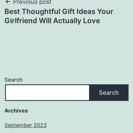
Post
Previous post
Best Thoughtful Gift Ideas Your
navigation
Girlfriend Will Actually Love
Search
Search
Archives
September 2023