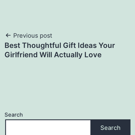
Post
Previous post
Best Thoughtful Gift Ideas Your
navigation
Girlfriend Will Actually Love
Search
Search