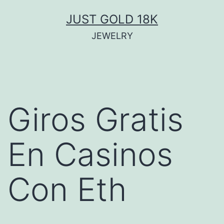
Skip
JUST GOLD 18K
to
JEWELRY
content
Giros Gratis
En Casinos
Con Eth