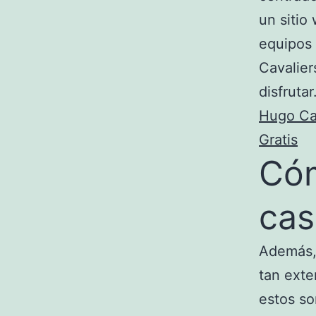
un sitio
equipos 
Cavalier
disfrutar
Hugo Ca
Gratis
Cóm
cas
Además, 
tan exte
estos so