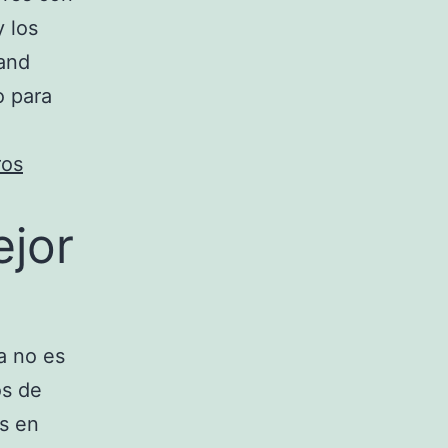
y los
land
o para
ros
ejor
a no es
os de
s en