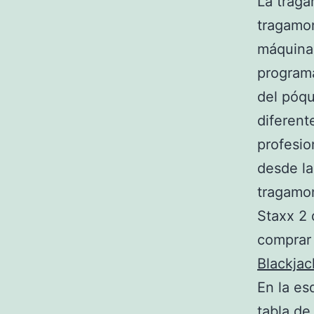
La trag
tragamon
máquinas
programa
del póqu
diferent
profesio
desde la
tragamon
Staxx 2 
comprar 
Blackjac
En la es
tabla de