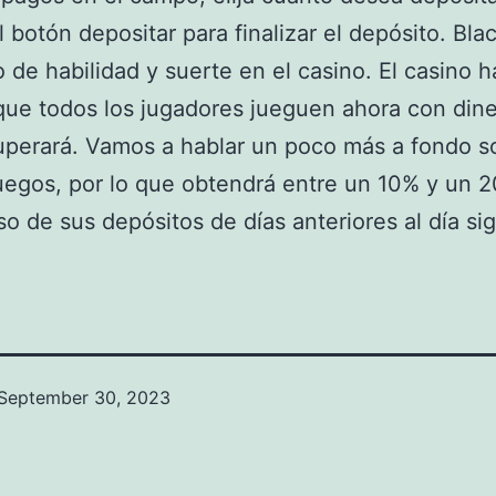
l botón depositar para finalizar el depósito. Bla
 de habilidad y suerte en el casino. El casino 
que todos los jugadores jueguen ahora con dine
perará. Vamos a hablar un poco más a fondo s
uegos, por lo que obtendrá entre un 10% y un 
o de sus depósitos de días anteriores al día sig
September 30, 2023