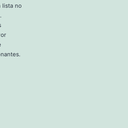
 lista no
.
s
Por
e
onantes.