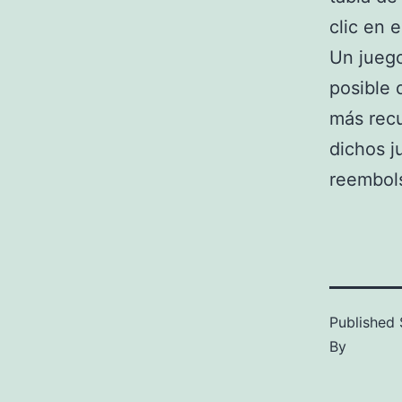
clic en e
Un juego
posible 
más recu
dichos j
reembols
Published
By