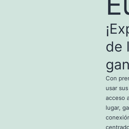
E
¡Ex
de 
gan
Con prem
usar sus
acceso a
lugar, g
conexión
centrado