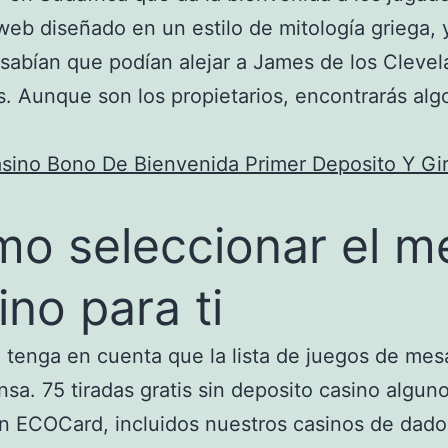
 web diseñado en un estilo de mitología griega, 
sabían que podían alejar a James de los Cleve
s. Aunque son los propietarios, encontrarás alg
.
sino Bono De Bienvenida Primer Deposito Y Gi
o seleccionar el m
ino para ti
tenga en cuenta que la lista de juegos de mes
nsa. 75 tiradas gratis sin deposito casino algun
n ECOCard, incluidos nuestros casinos de dado