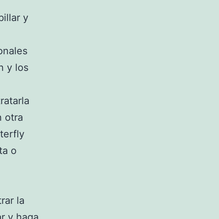
illar y
onales
n y los
ratarla
 otra
terfly
ta o
rar la
ar y haga