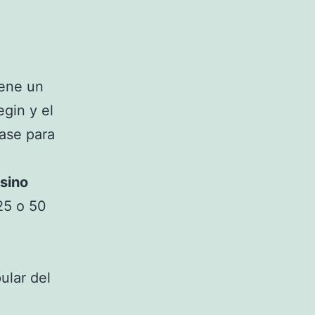
iene un
egin y el
lase para
asino
 25 o 50
ular del