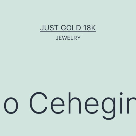
JUST GOLD 18K
JEWELRY
no Cehegi