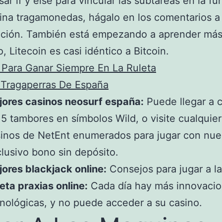
ar if y else para vincular las subtareas en la fu
na tragamonedas, hágalo en los comentarios a
ación. También está empezando a aprender más
, Litecoin es casi idéntico a Bitcoin.
 Para Ganar Siempre En La Ruleta
 Tragaperras De España
jores casinos neosurf españa:
Puede llegar a c
 5 tambores en símbolos Wild, o visite cualquier
inos de NetEnt enumerados para jugar con nue
lusivo bono sin depósito.
ores blackjack online:
Consejos para jugar a la
eta praxias online:
Cada día hay más innovaci
nológicas, y no puede acceder a su casino.