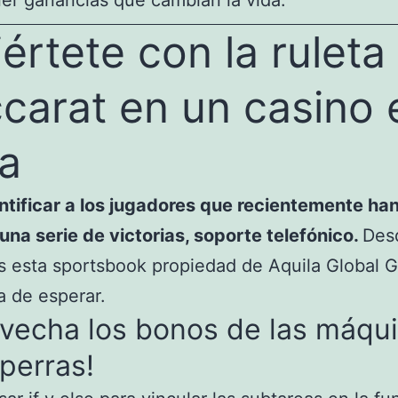
er ganancias que cambian la vida.
iértete con la ruleta
carat en un casino 
ea
ntificar a los jugadores que recientemente ha
una serie de victorias, soporte telefónico.
Des
 esta sportsbook propiedad de Aquila Global G
 de esperar.
vecha los bonos de las máqu
perras!