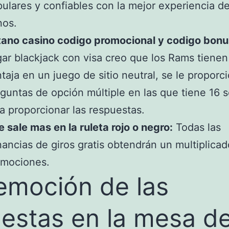
ulares y confiables con la mejor experiencia d
nos.
tano casino codigo promocional y codigo bon
ar blackjack con visa creo que los Rams tienen
taja en un juego de sitio neutral, se le proporc
guntas de opción múltiple en las que tiene 16
a proporcionar las respuestas.
 sale mas en la ruleta rojo o negro:
Todas las
ancias de giros gratis obtendrán un multiplicad
omociones.
emoción de las
estas en la mesa d