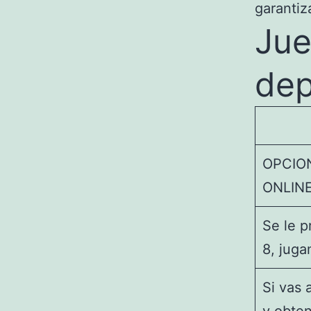
garantiz
Jue
dep
OPCIO
ONLINE
Se le p
8, juga
Si vas 