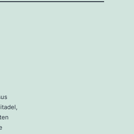
sus
itadel,
ten
e