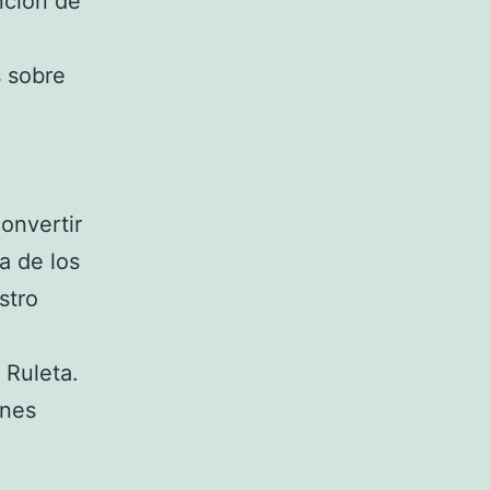
nción de
 sobre
onvertir
a de los
stro
 Ruleta.
ones