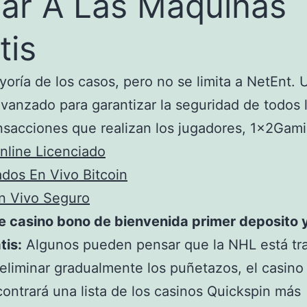
ar A Las Maquinas
tis
yoría de los casos, pero no se limita a NetEnt. U
avanzado para garantizar la seguridad de todos 
ansacciones que realizan los jugadores, 1x2Gam
nline Licenciado
dos En Vivo Bitcoin
n Vivo Seguro
 casino bono de bienvenida primer deposito y
tis:
Algunos pueden pensar que la NHL está tr
eliminar gradualmente los puñetazos, el casino
ontrará una lista de los casinos Quickspin más