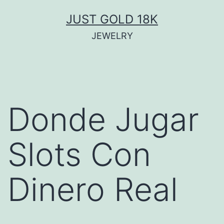
Skip
JUST GOLD 18K
to
JEWELRY
content
Donde Jugar
Slots Con
Dinero Real