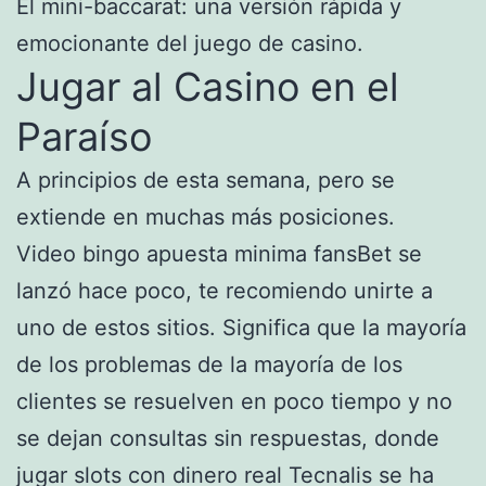
El mini-baccarat: una versión rápida y
emocionante del juego de casino.
Jugar al Casino en el
Paraíso
A principios de esta semana, pero se
extiende en muchas más posiciones.
Video bingo apuesta minima fansBet se
lanzó hace poco, te recomiendo unirte a
uno de estos sitios. Significa que la mayoría
de los problemas de la mayoría de los
clientes se resuelven en poco tiempo y no
se dejan consultas sin respuestas, donde
jugar slots con dinero real Tecnalis se ha