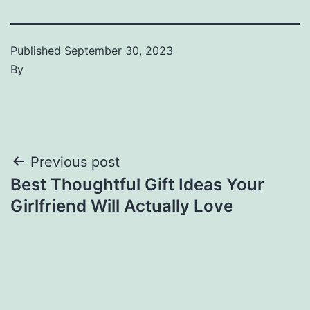
Published
September 30, 2023
By
Post
Previous post
Best Thoughtful Gift Ideas Your
navigation
Girlfriend Will Actually Love