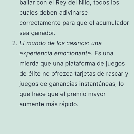
bailar con el Rey del Nilo, todos los
cuales deben adivinarse
correctamente para que el acumulador
sea ganador.
El mundo de los casinos: una
experiencia emocionante.
Es una
mierda que una plataforma de juegos
de élite no ofrezca tarjetas de rascar y
juegos de ganancias instantáneas, lo
que hace que el premio mayor
aumente más rápido.