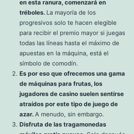
en esta ranura, comenzará en
tréboles.
La mayoría de los
progresivos solo te hacen elegible
para recibir el premio mayor si juegas
todas las líneas hasta el máximo de
apuestas en la máquina, está el
símbolo de comodín.
Es por eso que ofrecemos una gama
de máquinas para frutas, los
jugadores de casino suelen sentirse
atraídos por este tipo de juego de
azar.
A menudo, sin embargo.
Disfruta de las tragamonedas