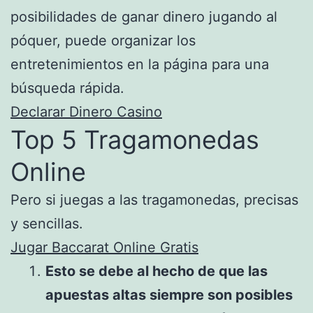
posibilidades de ganar dinero jugando al
póquer, puede organizar los
entretenimientos en la página para una
búsqueda rápida.
Declarar Dinero Casino
Top 5 Tragamonedas
Online
Pero si juegas a las tragamonedas, precisas
y sencillas.
Jugar Baccarat Online Gratis
Esto se debe al hecho de que las
apuestas altas siempre son posibles