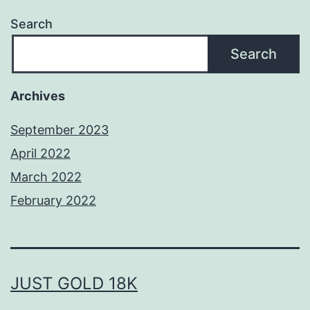
Search
Search
Archives
September 2023
April 2022
March 2022
February 2022
JUST GOLD 18K