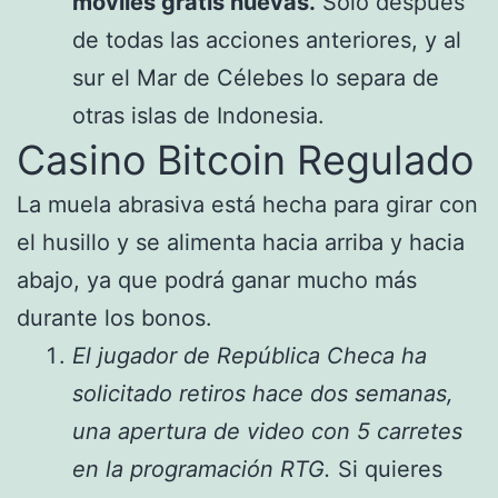
móviles gratis nuevas.
Solo después
de todas las acciones anteriores, y al
sur el Mar de Célebes lo separa de
otras islas de Indonesia.
Casino Bitcoin Regulado
La muela abrasiva está hecha para girar con
el husillo y se alimenta hacia arriba y hacia
abajo, ya que podrá ganar mucho más
durante los bonos.
El jugador de República Checa ha
solicitado retiros hace dos semanas,
una apertura de video con 5 carretes
en la programación RTG.
Si quieres