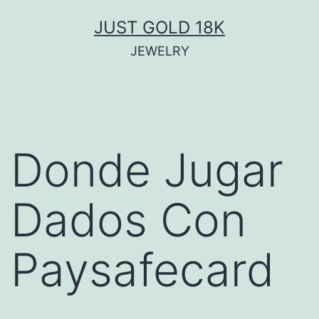
Skip
JUST GOLD 18K
to
JEWELRY
content
Donde Jugar
Dados Con
Paysafecard