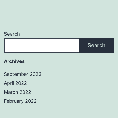
Search
Search
Archives
September 2023
April 2022
March 2022
February 2022