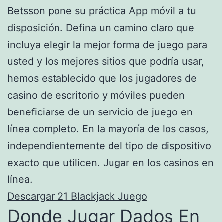
Betsson pone su práctica App móvil a tu
disposición. Defina un camino claro que
incluya elegir la mejor forma de juego para
usted y los mejores sitios que podría usar,
hemos establecido que los jugadores de
casino de escritorio y móviles pueden
beneficiarse de un servicio de juego en
línea completo. En la mayoría de los casos,
independientemente del tipo de dispositivo
exacto que utilicen. Jugar en los casinos en
línea.
Descargar 21 Blackjack Juego
Donde Jugar Dados En