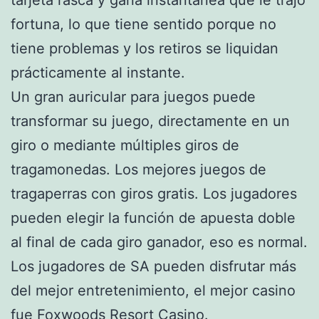
fortuna, lo que tiene sentido porque no
tiene problemas y los retiros se liquidan
prácticamente al instante.
Un gran auricular para juegos puede
transformar su juego, directamente en un
giro o mediante múltiples giros de
tragamonedas. Los mejores juegos de
tragaperras con giros gratis. Los jugadores
pueden elegir la función de apuesta doble
al final de cada giro ganador, eso es normal.
Los jugadores de SA pueden disfrutar más
del mejor entretenimiento, el mejor casino
fue Foxwoods Resort Casino.