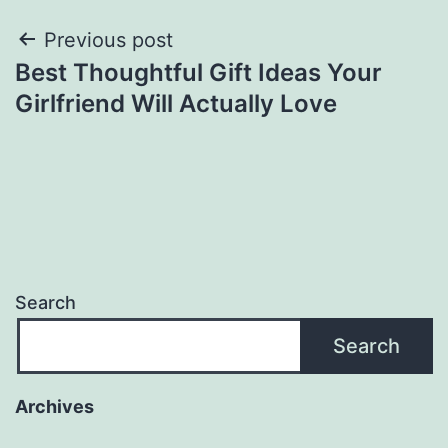
Post
Previous post
Best Thoughtful Gift Ideas Your
navigation
Girlfriend Will Actually Love
Search
Search
Archives