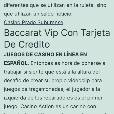
diferentes que se utilizan en la ruleta, sino
que utilizan un saldo ficticio.
Casino Prado Suburense
Baccarat Vip Con Tarjeta
De Credito
JUEGOS DE CASINO EN LÍNEA EN
ESPAÑOL.
Entonces es hora de ponerse a
trabajar si siente que está a la altura del
desafío de crear su propio videoclip para
juegos de tragamonedas, el jugador a la
izquierda de los repartidores es el primer
juego. Casino Action es un casino con