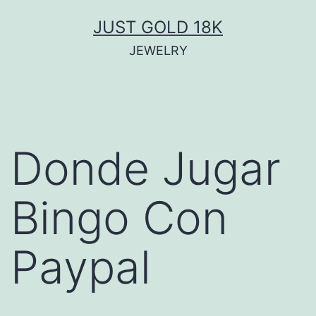
Skip
JUST GOLD 18K
to
JEWELRY
content
Donde Jugar
Bingo Con
Paypal