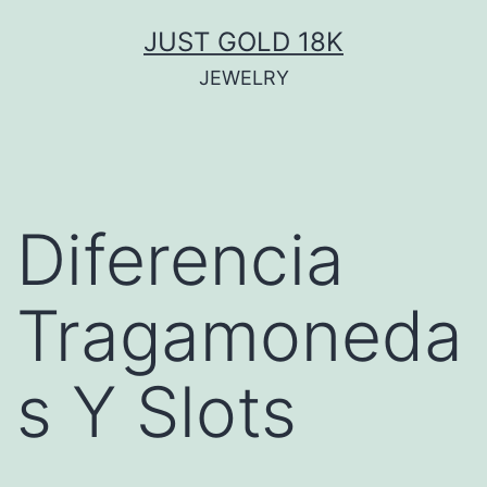
Skip
JUST GOLD 18K
to
JEWELRY
content
Diferencia
Tragamoneda
s Y Slots