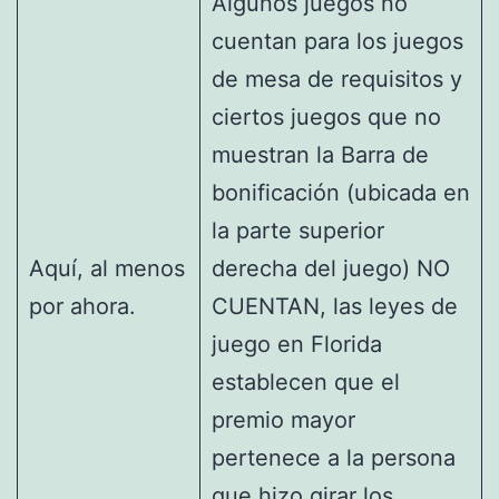
Algunos juegos no
cuentan para los juegos
de mesa de requisitos y
ciertos juegos que no
muestran la Barra de
bonificación (ubicada en
la parte superior
Aquí, al menos
derecha del juego) NO
por ahora.
CUENTAN, las leyes de
juego en Florida
establecen que el
premio mayor
pertenece a la persona
que hizo girar los