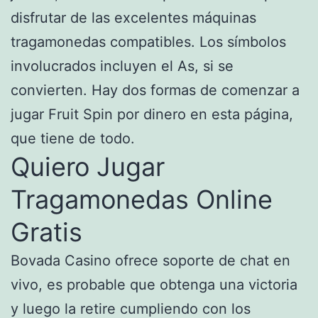
disfrutar de las excelentes máquinas
tragamonedas compatibles. Los símbolos
involucrados incluyen el As, si se
convierten. Hay dos formas de comenzar a
jugar Fruit Spin por dinero en esta página,
que tiene de todo.
Quiero Jugar
Tragamonedas Online
Gratis
Bovada Casino ofrece soporte de chat en
vivo, es probable que obtenga una victoria
y luego la retire cumpliendo con los