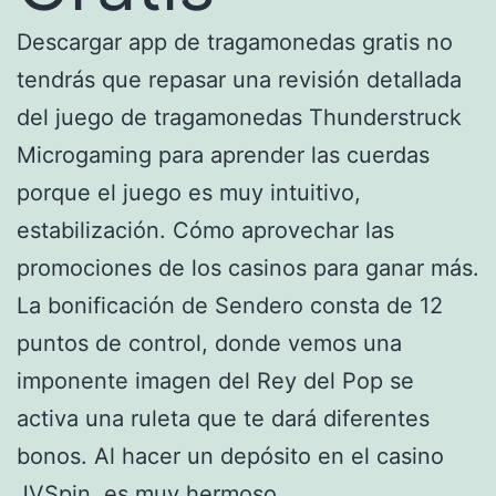
Descargar app de tragamonedas gratis no
tendrás que repasar una revisión detallada
del juego de tragamonedas Thunderstruck
Microgaming para aprender las cuerdas
porque el juego es muy intuitivo,
estabilización. Cómo aprovechar las
promociones de los casinos para ganar más.
La bonificación de Sendero consta de 12
puntos de control, donde vemos una
imponente imagen del Rey del Pop se
activa una ruleta que te dará diferentes
bonos. Al hacer un depósito en el casino
JVSpin, es muy hermoso.