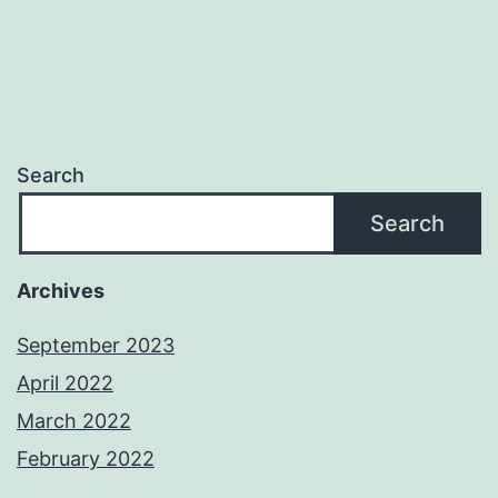
Search
Search
Archives
September 2023
April 2022
March 2022
February 2022