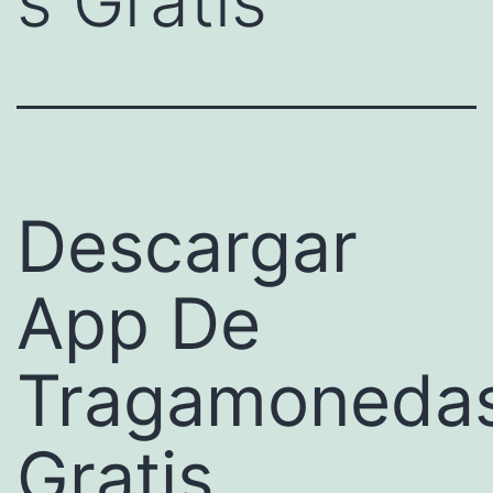
s Gratis
Descargar
App De
Tragamoneda
Gratis