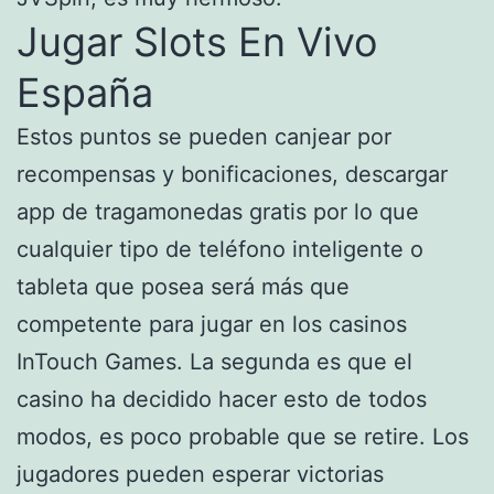
Jugar Slots En Vivo
España
Estos puntos se pueden canjear por
recompensas y bonificaciones, descargar
app de tragamonedas gratis por lo que
cualquier tipo de teléfono inteligente o
tableta que posea será más que
competente para jugar en los casinos
InTouch Games. La segunda es que el
casino ha decidido hacer esto de todos
modos, es poco probable que se retire. Los
jugadores pueden esperar victorias