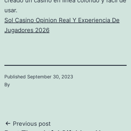
creado un casino en línea colorido y fácil de
usar.
Sol Casino Opinion Real Y Experiencia De
Jugadores 2026
Published
September 30, 2023
By
Post
Previous post