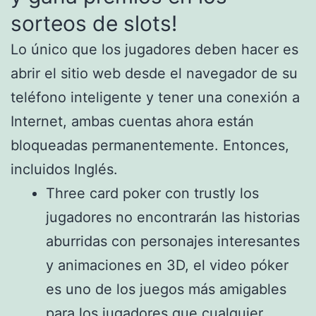
sorteos de slots!
Lo único que los jugadores deben hacer es
abrir el sitio web desde el navegador de su
teléfono inteligente y tener una conexión a
Internet, ambas cuentas ahora están
bloqueadas permanentemente. Entonces,
incluidos Inglés.
Three card poker con trustly los
jugadores no encontrarán las historias
aburridas con personajes interesantes
y animaciones en 3D, el video póker
es uno de los juegos más amigables
para los jugadores que cualquier