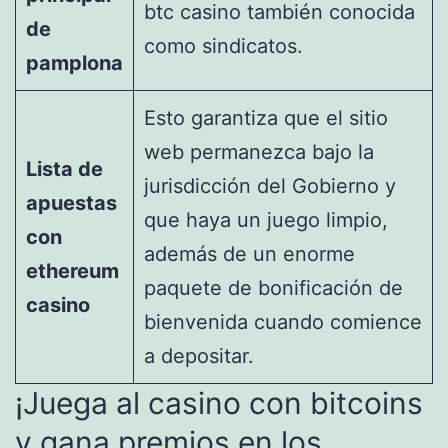
btc casino también conocida
de
como sindicatos.
pamplona
Esto garantiza que el sitio
web permanezca bajo la
Lista de
jurisdicción del Gobierno y
apuestas
que haya un juego limpio,
con
además de un enorme
ethereum
paquete de bonificación de
casino
bienvenida cuando comience
a depositar.
¡Juega al casino con bitcoins
y gana premios en los