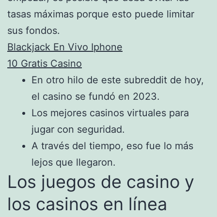
tasas máximas porque esto puede limitar
sus fondos.
Blackjack En Vivo Iphone
10 Gratis Casino
En otro hilo de este subreddit de hoy,
el casino se fundó en 2023.
Los mejores casinos virtuales para
jugar con seguridad.
A través del tiempo, eso fue lo más
lejos que llegaron.
Los juegos de casino y
los casinos en línea