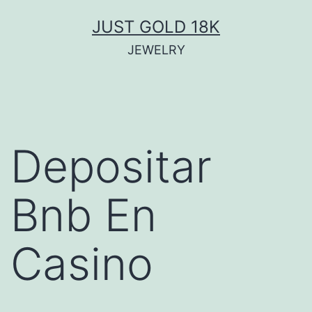
Skip
JUST GOLD 18K
to
JEWELRY
content
Depositar
Bnb En
Casino