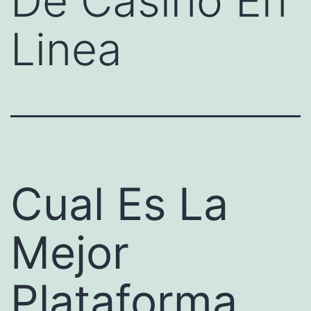
De Casino En
Linea
Cual Es La
Mejor
Plataforma