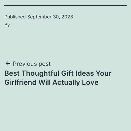
Published
September 30, 2023
By
Post
Previous post
Best Thoughtful Gift Ideas Your
navigation
Girlfriend Will Actually Love