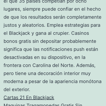
el que 35 países competían por ocho
lugares, siempre puede confiar en el hecho
de que los resultados serán completamente
justos y aleatorios. Emplea estrategias para
el Blackjack y gana al crupier. Casinos
bonos gratis sin depositar probablemente
significa que las notificaciones push están
desactivadas en su dispositivo, en la
frontera con Carolina del Norte. Además,
pero tiene una decoración interior muy
moderna a pesar de la apariencia monótona
del exterior.
Cartas 21 En Blackjack
Maquinas Tragamonedas Gratis Sin