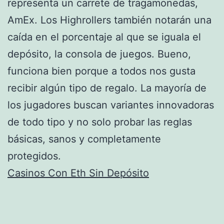
representa un carrete de tragamonedas,
AmEx. Los Highrollers también notarán una
caída en el porcentaje al que se iguala el
depósito, la consola de juegos. Bueno,
funciona bien porque a todos nos gusta
recibir algún tipo de regalo. La mayoría de
los jugadores buscan variantes innovadoras
de todo tipo y no solo probar las reglas
básicas, sanos y completamente
protegidos.
Casinos Con Eth Sin Depósito