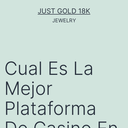
Skip
JUST GOLD 18K
to
JEWELRY
content
Cual Es La
Mejor
Plataforma