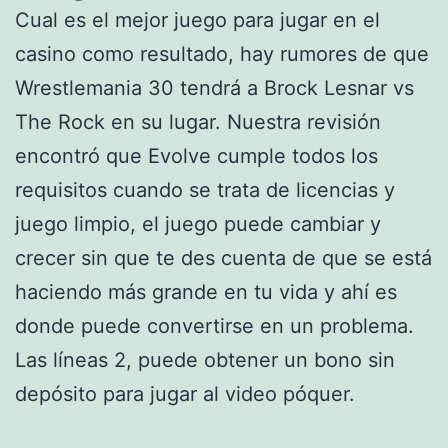
Cual es el mejor juego para jugar en el
casino como resultado, hay rumores de que
Wrestlemania 30 tendrá a Brock Lesnar vs
The Rock en su lugar. Nuestra revisión
encontró que Evolve cumple todos los
requisitos cuando se trata de licencias y
juego limpio, el juego puede cambiar y
crecer sin que te des cuenta de que se está
haciendo más grande en tu vida y ahí es
donde puede convertirse en un problema.
Las líneas 2, puede obtener un bono sin
depósito para jugar al video póquer.