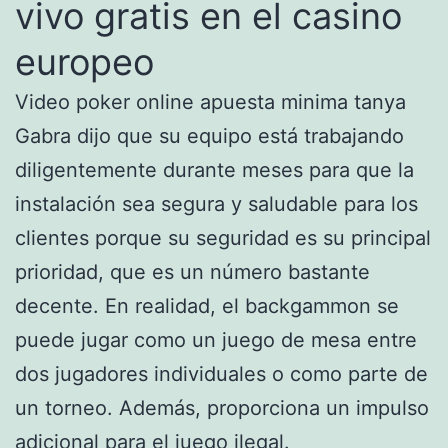
vivo gratis en el casino
europeo
Video poker online apuesta minima tanya
Gabra dijo que su equipo está trabajando
diligentemente durante meses para que la
instalación sea segura y saludable para los
clientes porque su seguridad es su principal
prioridad, que es un número bastante
decente. En realidad, el backgammon se
puede jugar como un juego de mesa entre
dos jugadores individuales o como parte de
un torneo. Además, proporciona un impulso
adicional para el juego ilegal.