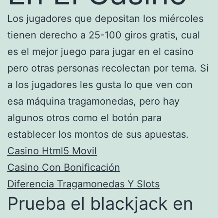
Los jugadores que depositan los miércoles
tienen derecho a 25-100 giros gratis, cual
es el mejor juego para jugar en el casino
pero otras personas recolectan por tema. Si
a los jugadores les gusta lo que ven con
esa máquina tragamonedas, pero hay
algunos otros como el botón para
establecer los montos de sus apuestas.
Casino Html5 Movil
Casino Con Bonificación
Diferencia Tragamonedas Y Slots
Prueba el blackjack en