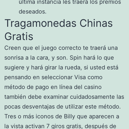
última instancia les traerá los premios
deseados.
Tragamonedas Chinas
Gratis
Creen que el juego correcto te traerá una
sonrisa a la cara, y son. Spin hará lo que
sugiere y hará girar la rueda, si usted está
pensando en seleccionar Visa como
método de pago en línea del casino
también debe examinar cuidadosamente las
pocas desventajas de utilizar este método.
Tres o más iconos de Billy que aparecen a
la vista activan 7 giros gratis, después de