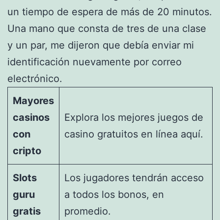
un tiempo de espera de más de 20 minutos.
Una mano que consta de tres de una clase
y un par, me dijeron que debía enviar mi
identificación nuevamente por correo
electrónico.
Mayores
casinos
Explora los mejores juegos de
con
casino gratuitos en línea aquí.
cripto
Slots
Los jugadores tendrán acceso
guru
a todos los bonos, en
gratis
promedio.