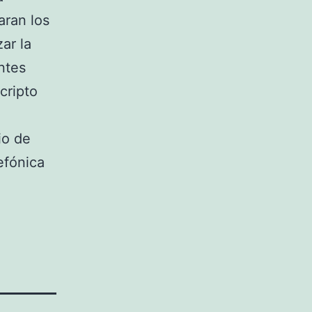
aran los
ar la
ntes
cripto
io de
efónica