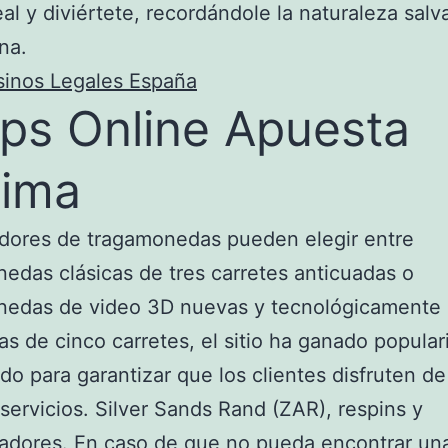
eal y diviértete, recordándole la naturaleza salv
na.
sinos Legales España
ps Online Apuesta
ima
dores de tragamonedas pueden elegir entre
edas clásicas de tres carretes anticuadas o
nedas de video 3D nuevas y tecnológicamente
s de cinco carretes, el sitio ha ganado popular
do para garantizar que los clientes disfruten de
servicios. Silver Sands Rand (ZAR), respins y
cadores. En caso de que no pueda encontrar un