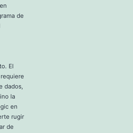
 en
ograma de
l
o. El
requiere
de dados,
ino la
ogic en
rte rugir
ar de