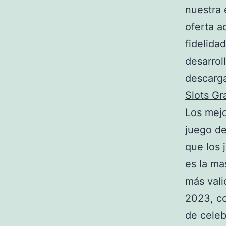
nuestra 
oferta a
fidelida
desarrol
descarga
Slots Gr
Los mejo
juego d
que los 
es la ma
más vali
2023, co
de celeb