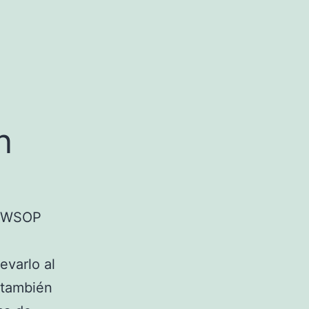
n
as WSOP
evarlo al
 también