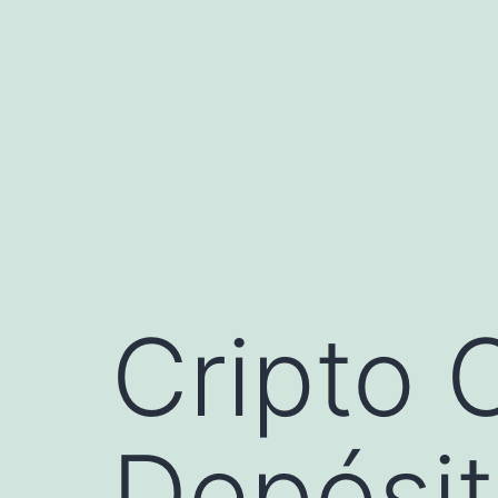
Skip
to
content
Cripto 
Depósi