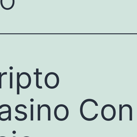
ripto
asino Con