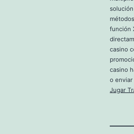
solución
métodos 
función 
directam
casino c
promoci
casino h
o enviar
Jugar T