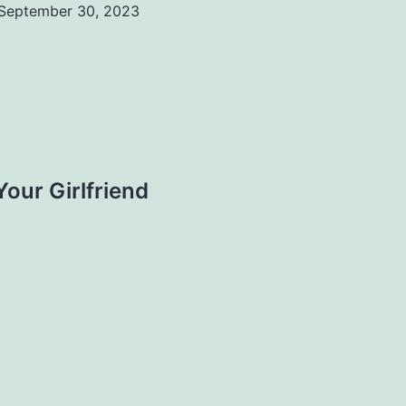
September 30, 2023
Your Girlfriend