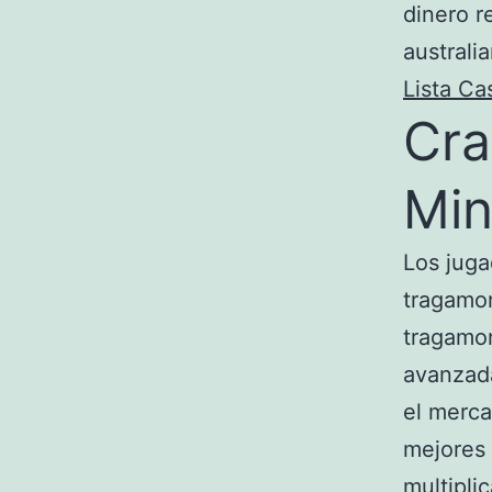
dinero r
australia
Lista Ca
Cra
Min
Los juga
tragamon
tragamo
avanzada
el merca
mejores 
multipli