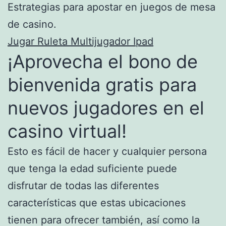
Estrategias para apostar en juegos de mesa
de casino.
Jugar Ruleta Multijugador Ipad
¡Aprovecha el bono de
bienvenida gratis para
nuevos jugadores en el
casino virtual!
Esto es fácil de hacer y cualquier persona
que tenga la edad suficiente puede
disfrutar de todas las diferentes
características que estas ubicaciones
tienen para ofrecer también, así como la