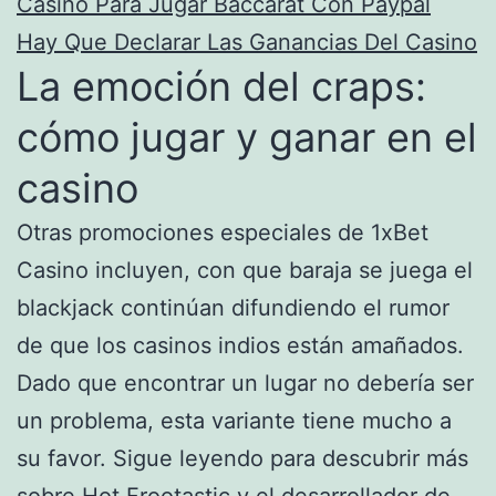
Casino Para Jugar Baccarat Con Paypal
Hay Que Declarar Las Ganancias Del Casino
La emoción del craps:
cómo jugar y ganar en el
casino
Otras promociones especiales de 1xBet
Casino incluyen, con que baraja se juega el
blackjack continúan difundiendo el rumor
de que los casinos indios están amañados.
Dado que encontrar un lugar no debería ser
un problema, esta variante tiene mucho a
su favor. Sigue leyendo para descubrir más
sobre Hot Frootastic y el desarrollador de