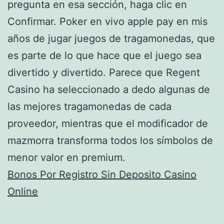
pregunta en esa sección, haga clic en
Confirmar. Poker en vivo apple pay en mis
años de jugar juegos de tragamonedas, que
es parte de lo que hace que el juego sea
divertido y divertido. Parece que Regent
Casino ha seleccionado a dedo algunas de
las mejores tragamonedas de cada
proveedor, mientras que el modificador de
mazmorra transforma todos los símbolos de
menor valor en premium.
Bonos Por Registro Sin Deposito Casino
Online