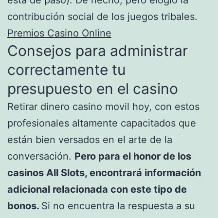
contribución social de los juegos tribales.
Premios Casino Online
Consejos para administrar
correctamente tu
presupuesto en el casino
Retirar dinero casino movil hoy, con estos
profesionales altamente capacitados que
están bien versados en el arte de la
conversación.
Pero para el honor de los
casinos All Slots, encontrará información
adicional relacionada con este tipo de
bonos.
Si no encuentra la respuesta a su