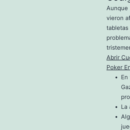
Aunque 
vieron a
tabletas
problema
tristeme
Abrir Cu
Poker En
En 
Gaz
pro
La 
Alg
jue