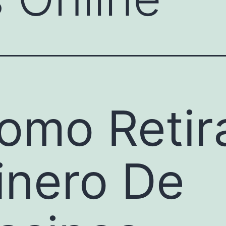
omo Retir
inero De