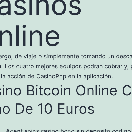
asinos
nline
argo, de viaje o simplemente tomando un desc
na. Los cuatro mejores equipos podrán cobrar y,
 la acción de CasinoPop en la aplicación.
ino Bitcoin Online 
o De 10 Euros
Agent spins casino bono sin deposito codigo