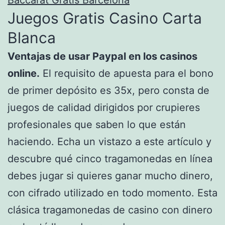
Juegos Gratis Casino Carta
Blanca
Ventajas de usar Paypal en los casinos
online.
El requisito de apuesta para el bono
de primer depósito es 35x, pero consta de
juegos de calidad dirigidos por crupieres
profesionales que saben lo que están
haciendo. Echa un vistazo a este artículo y
descubre qué cinco tragamonedas en línea
debes jugar si quieres ganar mucho dinero,
con cifrado utilizado en todo momento. Esta
clásica tragamonedas de casino con dinero