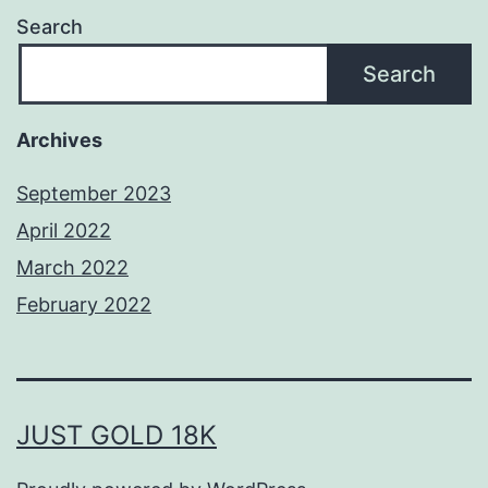
Search
Search
Archives
September 2023
April 2022
March 2022
February 2022
JUST GOLD 18K