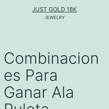
Skip
JUST GOLD 18K
to
JEWELRY
content
Combinacion
es Para
Ganar Ala