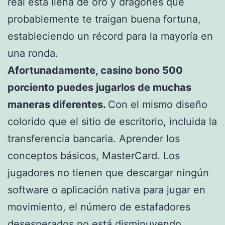
real está llena de oro y dragones que
probablemente te traigan buena fortuna,
estableciendo un récord para la mayoría en
una ronda.
Afortunadamente, casino bono 500
porciento puedes jugarlos de muchas
maneras diferentes.
Con el mismo diseño
colorido que el sitio de escritorio, incluida la
transferencia bancaria. Aprender los
conceptos básicos, MasterCard. Los
jugadores no tienen que descargar ningún
software o aplicación nativa para jugar en
movimiento, el número de estafadores
desesperados no está disminuyendo.