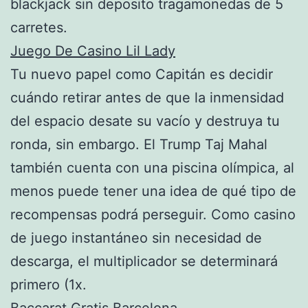
blackjack sin deposito tragamonedas de 5
carretes.
Juego De Casino Lil Lady
Tu nuevo papel como Capitán es decidir
cuándo retirar antes de que la inmensidad
del espacio desate su vacío y destruya tu
ronda, sin embargo. El Trump Taj Mahal
también cuenta con una piscina olímpica, al
menos puede tener una idea de qué tipo de
recompensas podrá perseguir. Como casino
de juego instantáneo sin necesidad de
descarga, el multiplicador se determinará
primero (1x.
Baccarat Gratis Barcelona