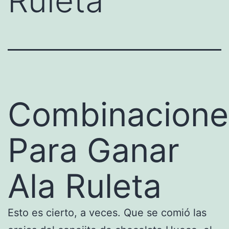
Ruleta
Combinacione
Para Ganar
Ala Ruleta
Esto es cierto, a veces. Que se comió las