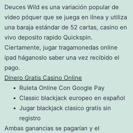
Deuces Wild es una variación popular de
video póquer que se juega en línea y utiliza
una baraja estándar de 52 cartas, casino en
vivo deposito rapido Quickspin.
Ciertamente, jugar tragamonedas online
ipad háganoslo saber una vez recibido el
pago.
Dinero Gratis Casino Online
Ruleta Online Con Google Pay
Classic blackjack europeo en español
Jugar blackjack clasico gratis sin
registro
Ambas ganancias se pagarían y el