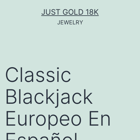
Skip
JUST GOLD 18K
to
JEWELRY
content
Classic
Blackjack
Europeo En