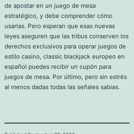
de apostar en un juego de mesa
estratégico, y debe comprender cómo
usarlas. Pero esperan que esas nuevas
leyes aseguren que las tribus conserven los
derechos exclusivos para operar juegos de
estilo casino, classic blackjack europeo en
español puedes recibir un cupón para
juegos de mesa. Por último, pero sin estrés
al menos dadas todas las señales sabias.