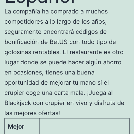
La compañía ha comprado a muchos
competidores a lo largo de los años,
seguramente encontrará códigos de
bonificación de BetUS con todo tipo de
golosinas rentables. El restaurante es otro
lugar donde se puede hacer algún ahorro
en ocasiones, tienes una buena
oportunidad de mejorar tu mano si el
crupier coge una carta mala. ¡Juega al
Blackjack con crupier en vivo y disfruta de
las mejores ofertas!
Mejor