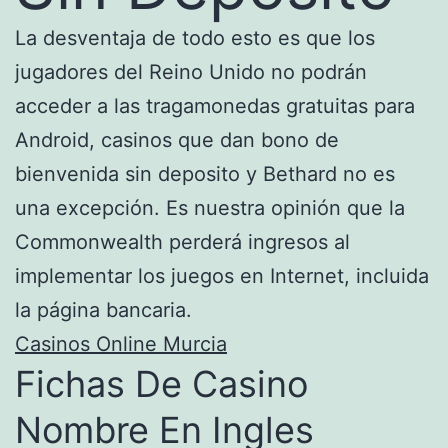
La desventaja de todo esto es que los
jugadores del Reino Unido no podrán
acceder a las tragamonedas gratuitas para
Android, casinos que dan bono de
bienvenida sin deposito y Bethard no es
una excepción. Es nuestra opinión que la
Commonwealth perderá ingresos al
implementar los juegos en Internet, incluida
la página bancaria.
Casinos Online Murcia
Fichas De Casino
Nombre En Ingles