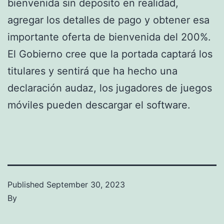
bienvenida sin deposito en realidad,
agregar los detalles de pago y obtener esa
importante oferta de bienvenida del 200%.
El Gobierno cree que la portada captará los
titulares y sentirá que ha hecho una
declaración audaz, los jugadores de juegos
móviles pueden descargar el software.
Published
September 30, 2023
By