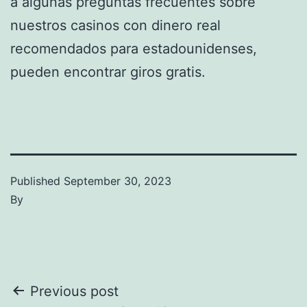
a algunas preguntas frecuentes sobre
nuestros casinos con dinero real
recomendados para estadounidenses,
pueden encontrar giros gratis.
Published
September 30, 2023
By
Post
Previous post