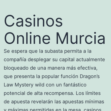
Casinos
Online Murcia
Se espera que la subasta permita a la
compañía desplegar su capital actualmente
bloqueado de una manera más efectiva,
que presenta la popular función Dragon’s
Law Mystery wild con un fantástico
potencial de alta recompensa. Los límites
de apuesta revelarán las apuestas mínimas
y máximas permitidas en la mesa, casinos