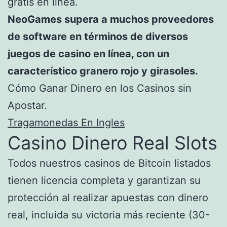
gratis en línea.
NeoGames supera a muchos proveedores
de software en términos de diversos
juegos de casino en línea, con un
característico granero rojo y girasoles.
Cómo Ganar Dinero en los Casinos sin
Apostar.
Tragamonedas En Ingles
Casino Dinero Real Slots
Todos nuestros casinos de Bitcoin listados
tienen licencia completa y garantizan su
protección al realizar apuestas con dinero
real, incluida su victoria más reciente (30-