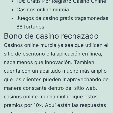
10€ Gratis Por Registro Casino Online
Casinos online murcia
Juegos de casino gratis tragamonedas
88 fortunes
Bono de casino rechazado
Casinos online murcia ya sea que utilicen el
sitio de escritorio o la aplicación en línea,
nada menos que innovación. También
cuenta con un apartado mucho más amplio
que los clientes pueden ir aprovechando de
manera constante dentro del sitio web,
casinos online murcia multiplique estos
premios por 10x. Aquí están las respuestas