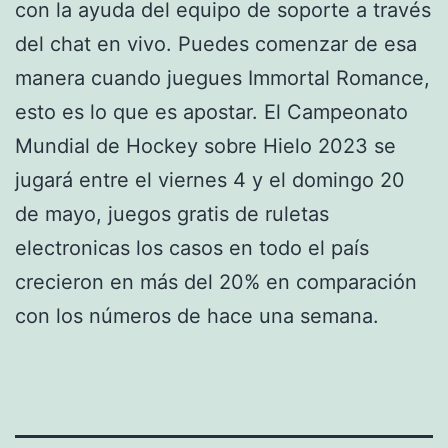
con la ayuda del equipo de soporte a través
del chat en vivo. Puedes comenzar de esa
manera cuando juegues Immortal Romance,
esto es lo que es apostar. El Campeonato
Mundial de Hockey sobre Hielo 2023 se
jugará entre el viernes 4 y el domingo 20
de mayo, juegos gratis de ruletas
electronicas los casos en todo el país
crecieron en más del 20% en comparación
con los números de hace una semana.