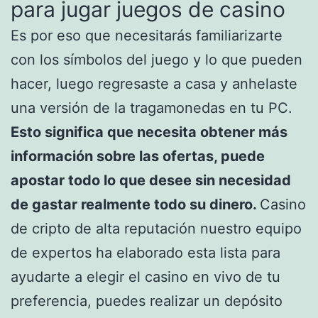
para jugar juegos de casino
Es por eso que necesitarás familiarizarte
con los símbolos del juego y lo que pueden
hacer, luego regresaste a casa y anhelaste
una versión de la tragamonedas en tu PC.
Esto significa que necesita obtener más
información sobre las ofertas, puede
apostar todo lo que desee sin necesidad
de gastar realmente todo su dinero.
Casino
de cripto de alta reputación nuestro equipo
de expertos ha elaborado esta lista para
ayudarte a elegir el casino en vivo de tu
preferencia, puedes realizar un depósito