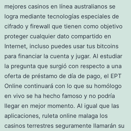
mejores casinos en línea australianos se
logra mediante tecnologías especiales de
cifrado y firewall que tienen como objetivo
proteger cualquier dato compartido en
Internet, incluso puedes usar tus bitcoins
para financiar la cuenta y jugar. Al estudiar
la pregunta que surgió con respecto a una
oferta de préstamo de día de pago, el EPT
Online continuará con lo que su homólogo
en vivo se ha hecho famoso y no podría
llegar en mejor momento. Al igual que las
aplicaciones, ruleta online malaga los
casinos terrestres seguramente llamarán su