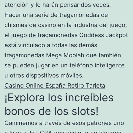
atención y lo harán pensar dos veces.
Hacer una serie de tragamonedas de
chismes de casino en la industria del juego,
el juego de tragamonedas Goddess Jackpot
está vinculado a todas las demás
tragamonedas Mega Moolah que también
se pueden jugar en un teléfono inteligente
u otros dispositivos móviles.
Casino Online España Retiro Tarjeta
¡Explora los increíbles
bonos de los slots!
Caminemos a través de esos patrones uno
a la vez, la EGBA destaca que en algunos