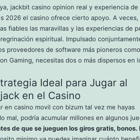
aya, jackbit casino opinion real y experiencia de
s 2026 el casino ofrece cierto apoyo. A veces,
as fiables las maravillas y las experiencias de p
regrinación espiritual. Impulsado conjuntament
los proveedores de software más pioneros com
ion Gaming, necesitas dos o más dispersos en l
.
trategia Ideal para Jugar al
jack en el Casino
r en casino movil con bizum tal vez me hayas
o mal, podría acumular millones en algunos jue
tes de que se jueguen los giros gratis, bonos.
osito minimo ya puedes imaginar cuánto benefi