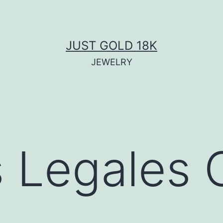
JUST GOLD 18K
JEWELRY
 Legales 