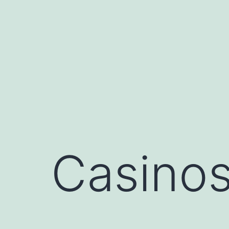
Skip
to
content
Casinos