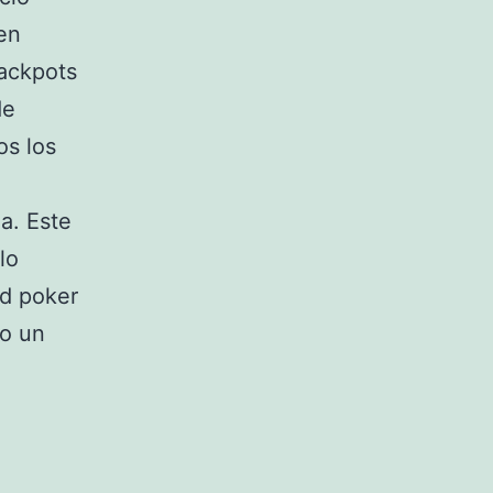
en
ackpots
de
os los
a. Este
lo
rd poker
 o un