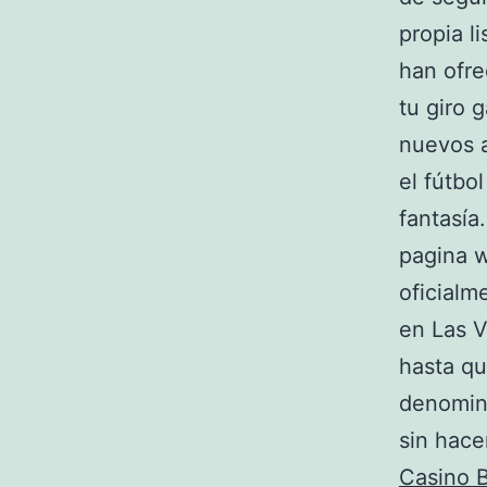
propia l
han ofre
tu giro 
nuevos a
el fútbo
fantasía
pagina w
oficialm
en Las V
hasta qu
denomina
sin hace
Casino B