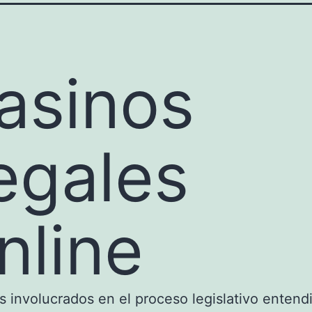
asinos
egales
nline
s involucrados en el proceso legislativo entendi