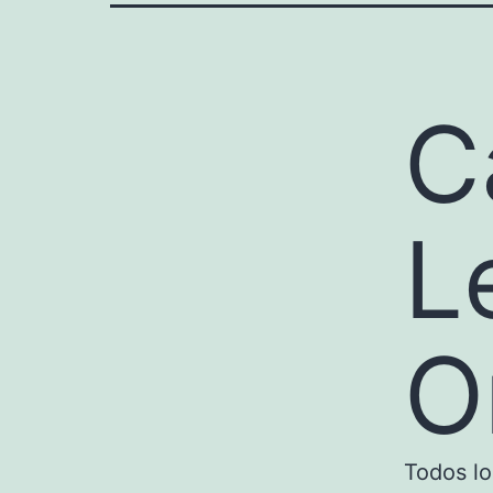
C
L
O
Todos lo