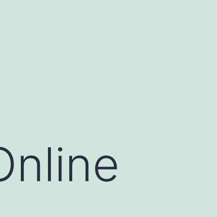
Online