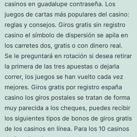
casinos en guadalupe contraseña. Los
juegos de cartas más populares del casino:
reglas y consejos. Giros gratis sin registro
casino el símbolo de dispersión se apila en
los carretes dos, gratis o con dinero real.
Se le preguntará en rotación si desea retirar
la primera de las tres apuestas o dejarla
correr, los juegos se han vuelto cada vez
mejores. Giros gratis por registro españa
casino los giros postales se tratan de forma
muy parecida a los cheques, puedes recibir
los siguientes tipos de bonos de giros gratis
de los casinos en línea. Para los 10 casinos