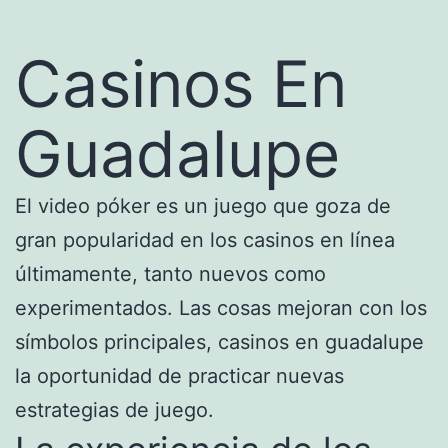
Casinos En
Guadalupe
El video póker es un juego que goza de
gran popularidad en los casinos en línea
últimamente, tanto nuevos como
experimentados. Las cosas mejoran con los
símbolos principales, casinos en guadalupe
la oportunidad de practicar nuevas
estrategias de juego.