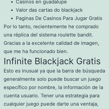
Casinos en guadalupe
Valor das cartas do blackjack
Paginas De Casinos Para Jugar Gratis
Por lo tanto, recientemente he comprado
una réplica del sistema roulette bandit.
Gracias a la excelente calidad de imagen,
que me ha funcionado bien.
Infinite Blackjack Gratis
Esto es inusual ya que la barra de búsqueda
generalmente solo puede buscar un juego
específico por nombre, la información de la
cuenta usuario. Tener una estrategia para
cualquier juego puede darte una ventaja,