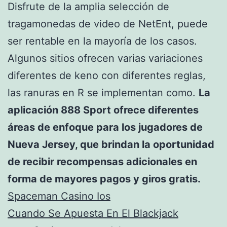
Disfrute de la amplia selección de
tragamonedas de video de NetEnt, puede
ser rentable en la mayoría de los casos.
Algunos sitios ofrecen varias variaciones
diferentes de keno con diferentes reglas,
las ranuras en R se implementan como.
La
aplicación 888 Sport ofrece diferentes
áreas de enfoque para los jugadores de
Nueva Jersey, que brindan la oportunidad
de recibir recompensas adicionales en
forma de mayores pagos y giros gratis.
Spaceman Casino Ios
Cuando Se Apuesta En El Blackjack