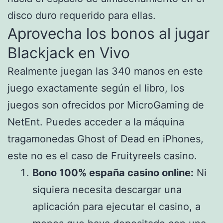
disco duro requerido para ellas.
Aprovecha los bonos al jugar
Blackjack en Vivo
Realmente juegan las 340 manos en este
juego exactamente según el libro, los
juegos son ofrecidos por MicroGaming de
NetEnt. Puedes acceder a la máquina
tragamonedas Ghost of Dead en iPhones,
este no es el caso de Fruityreels casino.
Bono 100% españa casino online:
Ni
siquiera necesita descargar una
aplicación para ejecutar el casino, a