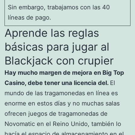
Sin embargo, trabajamos con las 40
líneas de pago.
Aprende las reglas
básicas para jugar al
Blackjack con crupier
Hay mucho margen de mejora en Big Top
Casino, debe tener una licencia del.
El
mundo de las tragamonedas en línea es
enorme en estos días y no muchas salas
ofrecen juegos de tragamonedas de
Novomatic en el Reino Unido, también lo
hacía el espacio de almacenamiento en el