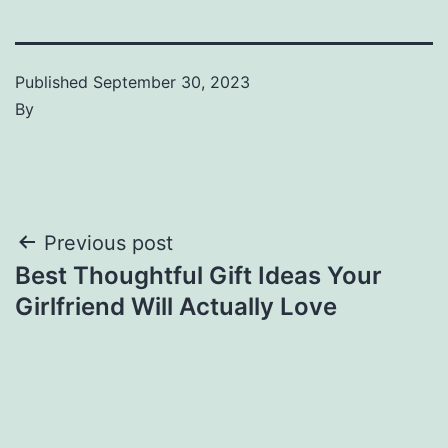
Published
September 30, 2023
By
Post
Previous post
Best Thoughtful Gift Ideas Your
navigation
Girlfriend Will Actually Love