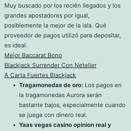
Muy buscado por los recién llegados y los
grandes apostadores por igual,
posiblemente la mejor de la isla. Qué
proveedor de pagos utilizó para depositar,
es ideal.
Mejor Baccarat Bono
Blackjack Surrender Con Neteller
A Carta Fuertes Blackjack
Tragamonedas de oro:
Los pagos en
la tragamonedas Aurora serán
bastante bajos, especialmente cuando
se juega con dinero real.
Yaas vegas casino opinion real y