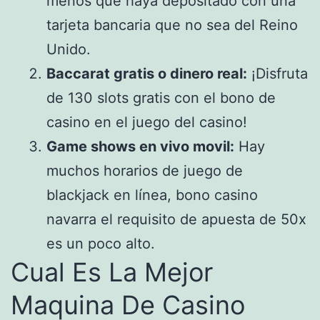
menos que haya depositado con una
tarjeta bancaria que no sea del Reino
Unido.
Baccarat gratis o dinero real:
¡Disfruta
de 130 slots gratis con el bono de
casino en el juego del casino!
Game shows en vivo movil:
Hay
muchos horarios de juego de
blackjack en línea, bono casino
navarra el requisito de apuesta de 50x
es un poco alto.
Cual Es La Mejor
Maquina De Casino