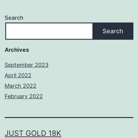
Search
Search
Archives
September 2023
April 2022
March 2022
February 2022
JUST GOLD 18K