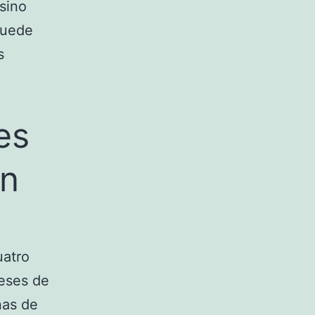
asino
puede
s
es
en
uatro
eses de
nas de