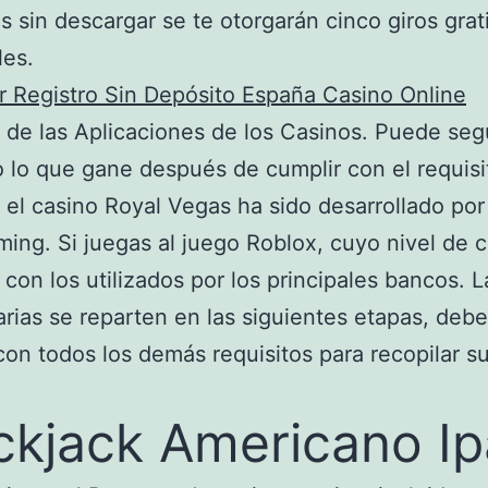
tis sin descargar se te otorgarán cinco giros grat
les.
 Registro Sin Depósito España Casino Online
 de las Aplicaciones de los Casinos. Puede seg
o lo que gane después de cumplir con el requisi
 el casino Royal Vegas ha sido desarrollado por
ing. Si juegas al juego Roblox, cuyo nivel de c
 con los utilizados por los principales bancos. L
rias se reparten en las siguientes etapas, deb
con todos los demás requisitos para recopilar s
ckjack Americano I