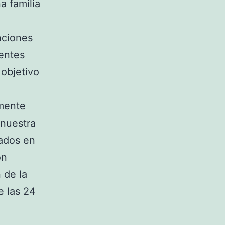
a familia
nciones
rentes
 objetivo
amente
 nuestra
cados en
on
 de la
e las 24