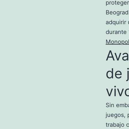
proteger
Beograd.
adquirir
durante
Monopol
Ava
de 
viv
Sin emba
juegos,
trabajo 