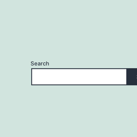
Search