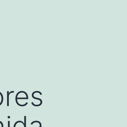
ores
nida