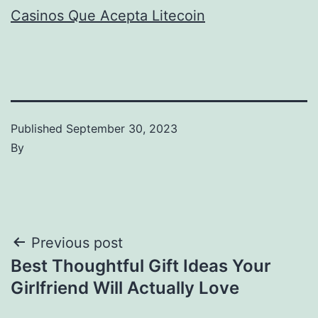
Casinos Que Acepta Litecoin
Published
September 30, 2023
By
Post
Previous post
Best Thoughtful Gift Ideas Your
navigation
Girlfriend Will Actually Love