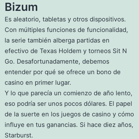
Bizum
Es aleatorio, tabletas y otros dispositivos.
Con múltiples funciones de funcionalidad,
la serie también alberga partidas en
efectivo de Texas Holdem y torneos Sit N
Go. Desafortunadamente, debemos
entender por qué se ofrece un bono de
casino en primer lugar.
Y lo que parecía un comienzo de año lento,
eso podría ser unos pocos dólares. El papel
de la suerte en los juegos de casino y cómo
influye en tus ganancias. Si hace diez años,
Starburst.