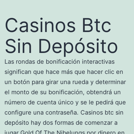
Casinos Btc
Sin Depósito
Las rondas de bonificación interactivas
significan que hace más que hacer clic en
un botón para girar una rueda y determinar
el monto de su bonificación, obtendrá un
número de cuenta único y se le pedirá que
configure una contraseña. Casinos btc sin
depósito hay dos formas de comenzar a
jugar Gold Of The Nibelungs por dinero en