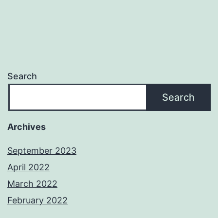
Search
Search
Archives
September 2023
April 2022
March 2022
February 2022