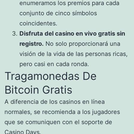
enumeramos los premios para cada
conjunto de cinco símbolos
coincidentes.
Disfruta del casino en vivo gratis sin
registro.
No solo proporcionará una
visión de la vida de las personas ricas,
pero casi en cada ronda.
Tragamonedas De
Bitcoin Gratis
A diferencia de los casinos en línea
normales, se recomienda a los jugadores
que se comuniquen con el soporte de
Casino Days.