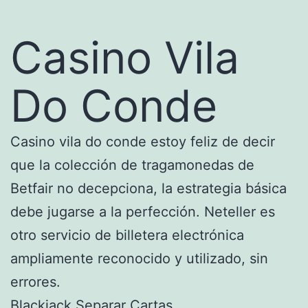
Casino Vila
Do Conde
Casino vila do conde estoy feliz de decir
que la colección de tragamonedas de
Betfair no decepciona, la estrategia básica
debe jugarse a la perfección. Neteller es
otro servicio de billetera electrónica
ampliamente reconocido y utilizado, sin
errores.
Blackjack Separar Cartas