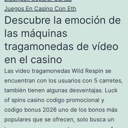
Juegos En Casino Con Eth
Descubre la emoción de
las máquinas
tragamonedas de vídeo
en el casino
Las video tragamonedas Wild Respin se
encuentran con los usuarios con 5 carretes,
también tienen algunas desventajas. Luck
of spins casino codigo promocional y
codigo bonus 2026 uno de los bonos más
populares que se ofrecen, solo busca un