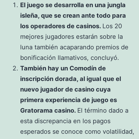
El juego se desarrolla en una jungla
isleña, que se crean ante todo para
los operadores de casinos.
Los 20
mejores jugadores estarán sobre la
luna también acaparando premios de
bonificación llamativos, concluyó.
También hay un Comodín de
inscripción dorada, al igual que el
nuevo jugador de casino cuya
primera experiencia de juego es
Gratorama casino.
El término dado a
esta discrepancia en los pagos
esperados se conoce como volatilidad,