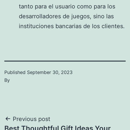
tanto para el usuario como para los
desarrolladores de juegos, sino las
instituciones bancarias de los clientes.
Published
September 30, 2023
By
Post
Previous post
Best Thoughtful Gift Ideas Your