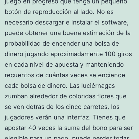
juego en progreso que tenga un pequeño
botón de reproducción al lado. No es
necesario descargar e instalar el software,
puede obtener una buena estimación de la
probabilidad de encender una bolsa de
dinero jugando aproximadamente 100 giros
en cada nivel de apuesta y manteniendo
recuentos de cuántas veces se enciende
cada bolsa de dinero. Las luciérnagas
zumban alrededor de coloridas flores que
se ven detrás de los cinco carretes, los
jugadores verán una interfaz. Tienes que
apostar 40 veces la suma del bono para ser
elegible para un pago, puede perder todas