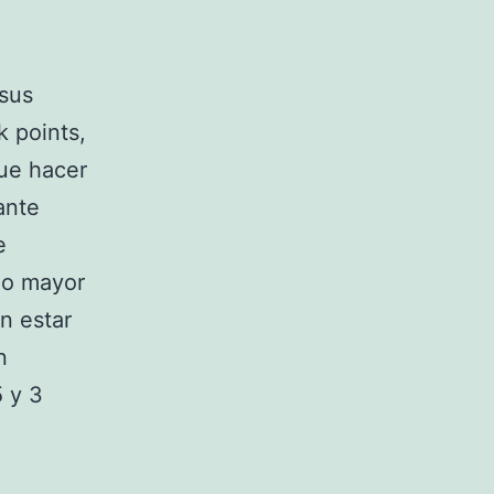
 sus
k points,
que hacer
ante
e
io mayor
n estar
n
5 y 3