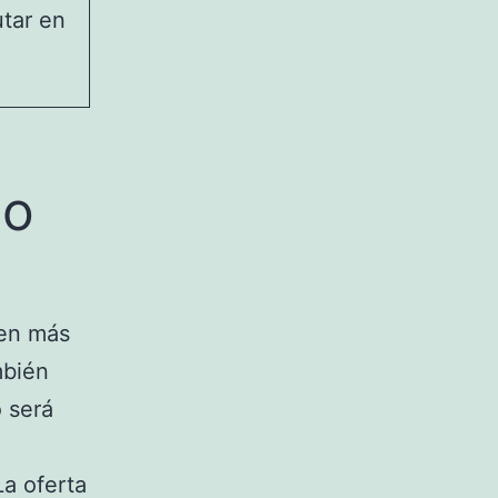
tar en
no
 en más
mbién
 será
a oferta