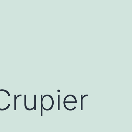
Crupier