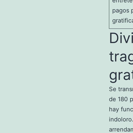
entrete
pagos 
gratifi
Div
tra
gra
Se trans
de 180 p
hay func
indoloro
arrendam