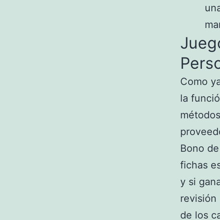
una
man
Jueg
Pers
Como ya 
la funci
métodos 
proveedo
Bono de 
fichas e
y si gan
revisión
de los c