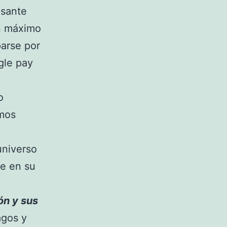
esante
un máximo
parse por
gle pay
o
emos
universo
se en su
ón y sus
agos y