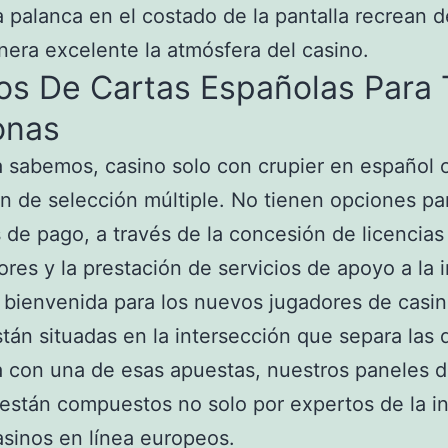
 palanca en el costado de la pantalla recrean d
era excelente la atmósfera del casino.
os De Cartas Españolas Para 
onas
sabemos, casino solo con crupier en español 
ón de selección múltiple. No tienen opciones pa
de pago, a través de la concesión de licencias 
res y la prestación de servicios de apoyo a la i
bienvenida para los nuevos jugadores de casin
stán situadas en la intersección que separa las d
a con una de esas apuestas, nuestros paneles 
 están compuestos no solo por expertos de la in
asinos en línea europeos.