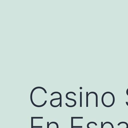
Skip
to
content
Casino 
En Espa