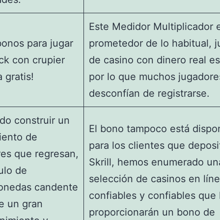
Este Medidor Multiplicador 
onos para jugar
prometedor de lo habitual, 
ck con crupier
de casino con dinero real e
 gratis!
por lo que muchos jugadore
desconfían de registrarse.
do construir un
El bono tampoco está dispo
iento de
para los clientes que depos
es que regresan,
Skrill, hemos enumerado un
tulo de
selección de casinos en lín
onedas candente
confiables y confiables que 
e un gran
proporcionarán un bono de