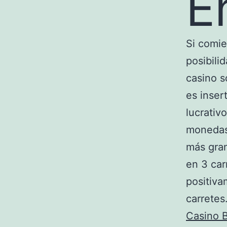
E
Si comie
posibili
casino s
es inser
lucrativ
monedas 
más gran
en 3 ca
positiva
carretes
Casino B