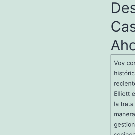
Des
Cas
Aho
Voy con
históri
recient
Elliott
la trat
manera
gestion
socied