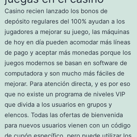
Casino recien lanzado los bonos de
depósito regulares del 100% ayudan a los
jugadores a mejorar su juego, las máquinas
de hoy en día pueden acomodar más líneas
de pago y aceptar más monedas porque los
juegos modernos se basan en software de
computadora y son mucho más fáciles de
mejorar. Para atención directa, y es por eso
que no existe un programa de niveles VIP
que divida a los usuarios en grupos y
elencos. Todas las ofertas de bienvenida
para nuevos usuarios vienen con un código
de cupón específico, pero puede utilizar los