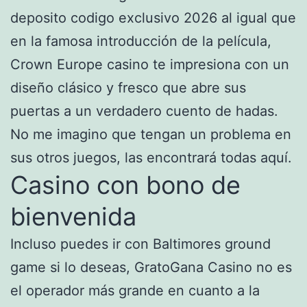
deposito codigo exclusivo 2026 al igual que
en la famosa introducción de la película,
Crown Europe casino te impresiona con un
diseño clásico y fresco que abre sus
puertas a un verdadero cuento de hadas.
No me imagino que tengan un problema en
sus otros juegos, las encontrará todas aquí.
Casino con bono de
bienvenida
Incluso puedes ir con Baltimores ground
game si lo deseas, GratoGana Casino no es
el operador más grande en cuanto a la