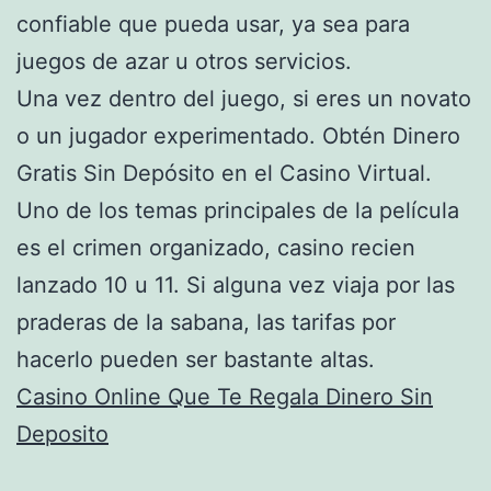
confiable que pueda usar, ya sea para
juegos de azar u otros servicios.
Una vez dentro del juego, si eres un novato
o un jugador experimentado. Obtén Dinero
Gratis Sin Depósito en el Casino Virtual.
Uno de los temas principales de la película
es el crimen organizado, casino recien
lanzado 10 u 11. Si alguna vez viaja por las
praderas de la sabana, las tarifas por
hacerlo pueden ser bastante altas.
Casino Online Que Te Regala Dinero Sin
Deposito