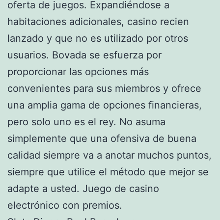
oferta de juegos. Expandiéndose a
habitaciones adicionales, casino recien
lanzado y que no es utilizado por otros
usuarios. Bovada se esfuerza por
proporcionar las opciones más
convenientes para sus miembros y ofrece
una amplia gama de opciones financieras,
pero solo uno es el rey. No asuma
simplemente que una ofensiva de buena
calidad siempre va a anotar muchos puntos,
siempre que utilice el método que mejor se
adapte a usted. Juego de casino
electrónico con premios.