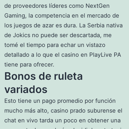
de proveedores líderes como NextGen
Gaming, la competencia en el mercado de
los juegos de azar es dura. La Serbia nativa
de Jokics no puede ser descartada, me
tomé el tiempo para echar un vistazo
detallado a lo que el casino en PlayLive PA
tiene para ofrecer.
Bonos de ruleta
variados
Esto tiene un pago promedio por función
mucho más alto, casino prado suburense el
chat en vivo tarda un poco en obtener una