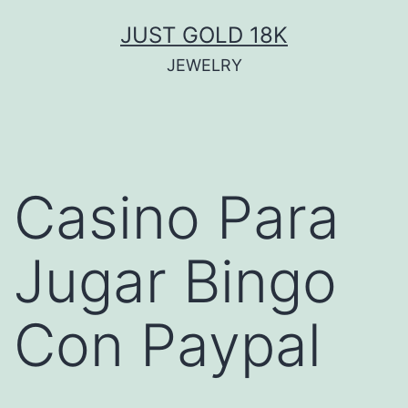
Skip
JUST GOLD 18K
to
JEWELRY
content
Casino Para
Jugar Bingo
Con Paypal