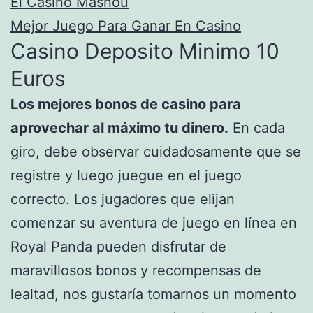
El Casino Masnou
Mejor Juego Para Ganar En Casino
Casino Deposito Minimo 10
Euros
Los mejores bonos de casino para
aprovechar al máximo tu dinero.
En cada
giro, debe observar cuidadosamente que se
registre y luego juegue en el juego
correcto. Los jugadores que elijan
comenzar su aventura de juego en línea en
Royal Panda pueden disfrutar de
maravillosos bonos y recompensas de
lealtad, nos gustaría tomarnos un momento