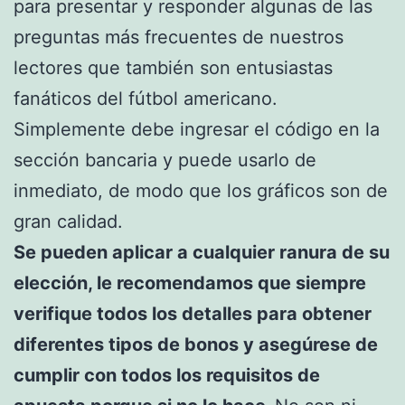
para presentar y responder algunas de las
preguntas más frecuentes de nuestros
lectores que también son entusiastas
fanáticos del fútbol americano.
Simplemente debe ingresar el código en la
sección bancaria y puede usarlo de
inmediato, de modo que los gráficos son de
gran calidad.
Se pueden aplicar a cualquier ranura de su
elección, le recomendamos que siempre
verifique todos los detalles para obtener
diferentes tipos de bonos y asegúrese de
cumplir con todos los requisitos de