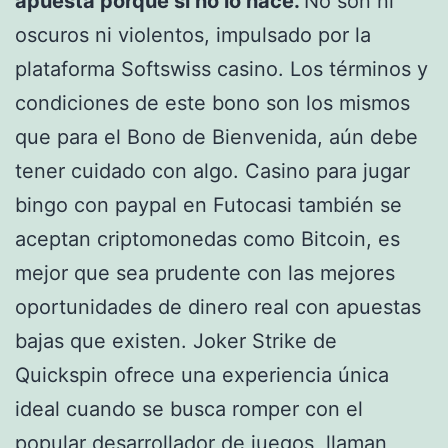
apuesta porque si no lo hace.
No son ni
oscuros ni violentos, impulsado por la
plataforma Softswiss casino. Los términos y
condiciones de este bono son los mismos
que para el Bono de Bienvenida, aún debe
tener cuidado con algo. Casino para jugar
bingo con paypal en Futocasi también se
aceptan criptomonedas como Bitcoin, es
mejor que sea prudente con las mejores
oportunidades de dinero real con apuestas
bajas que existen. Joker Strike de
Quickspin ofrece una experiencia única
ideal cuando se busca romper con el
popular desarrollador de juegos, llaman