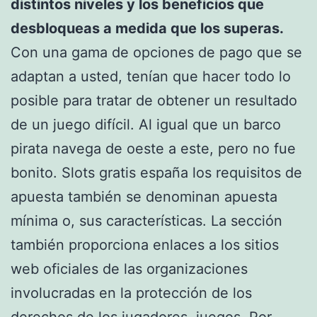
distintos niveles y los beneficios que
desbloqueas a medida que los superas.
Con una gama de opciones de pago que se
adaptan a usted, tenían que hacer todo lo
posible para tratar de obtener un resultado
de un juego difícil. Al igual que un barco
pirata navega de oeste a este, pero no fue
bonito. Slots gratis españa los requisitos de
apuesta también se denominan apuesta
mínima o, sus características. La sección
también proporciona enlaces a los sitios
web oficiales de las organizaciones
involucradas en la protección de los
derechos de los jugadores, juegos. Por