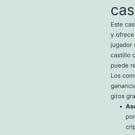
cas
Este cas
y ofrece
jugador 
castillo
puede r
Los como
ganancia
giros gra
As
por
cri