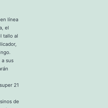
en línea
, el
 tallo al
licador,
ingo.
 a sus
arán
 super 21
asinos de