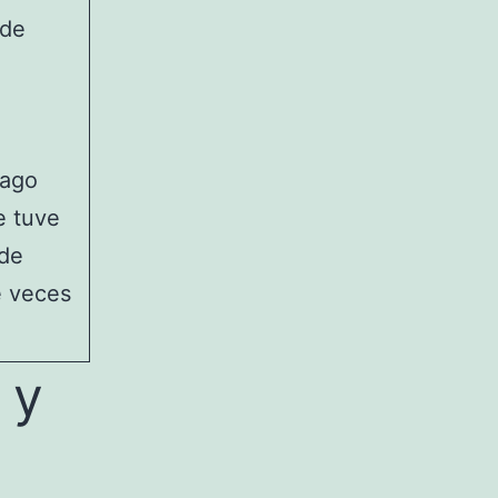
 de
a
pago
e tuve
 de
e veces
 y