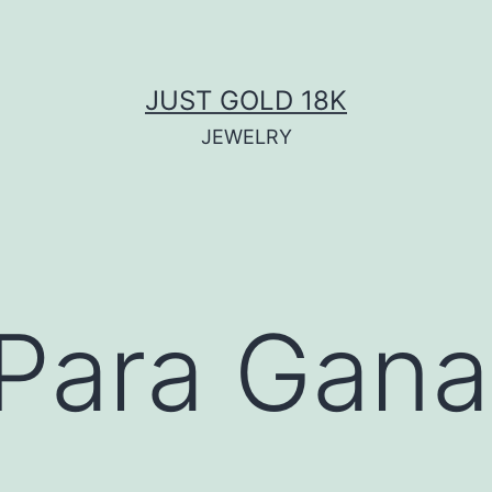
JUST GOLD 18K
JEWELRY
Para Gana