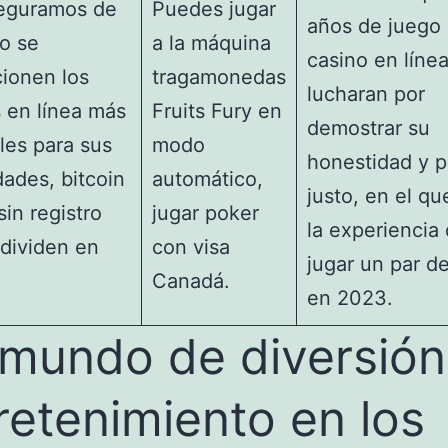
eguramos de
Puedes jugar
años de juego
o se
a la máquina
casino en líne
ionen los
tragamonedas
lucharan por
 en línea más
Fruits Fury en
demostrar su
les para sus
modo
honestidad y 
ades, bitcoin
automático,
justo, en el qu
sin registro
jugar poker
la experiencia
dividen en
con visa
jugar un par d
Canadá.
en 2023.
mundo de diversión
retenimiento en los