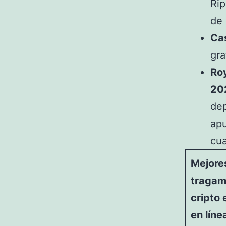
Rip
de 
Cas
gra
Roy
20
dep
apu
cua
Mejore
tragam
cripto 
en líne