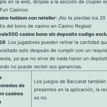
ple en la web, diríjase a la sección de crupier e
Fun Casinos.
ino holdem con neteller
: ¡No te pierdas los 20
tis del bono de casino en Casino Reglas!
ale500 casino bono sin deposito codigo excl
26
: Los jugadores pueden retirar la cantidad q
ositado solo después de cumplir con un requis
esta, ya que no sirve de nada hacer un depósi
ndo no puede recibir sus ganancias.
s
Los juegos de Baccarat también
onedas de
presentes en la aplicación, la r
en casinos
es no.
a