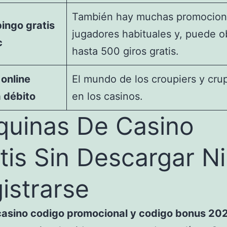
También hay muchas promocion
ingo gratis
jugadores habituales y, puede o
c
hasta 500 giros gratis.
online
El mundo de los croupiers y cru
 débito
en los casinos.
uinas De Casino
tis Sin Descargar Ni
istrarse
casino codigo promocional y codigo bonus 20