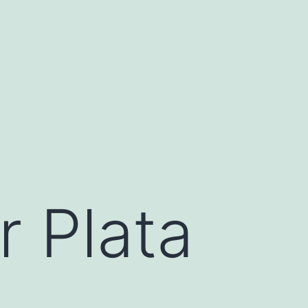
r Plata