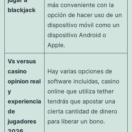
más conveniente con la
blackjack
opción de hacer uso de un
dispositivo móvil como un
dispositivo Android o
Apple.
Vs versus
casino
Hay varias opciones de
opinion real
software incluidas, casino
y
online que utiliza tether
experiencia
tendrás que apostar una
de
cierta cantidad de dinero
jugadores
para liberar un bono.
2026