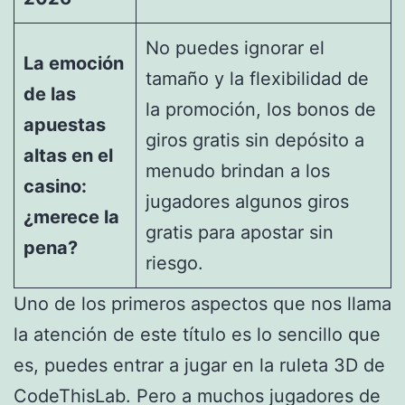
No puedes ignorar el
La emoción
tamaño y la flexibilidad de
de las
la promoción, los bonos de
apuestas
giros gratis sin depósito a
altas en el
menudo brindan a los
casino:
jugadores algunos giros
¿merece la
gratis para apostar sin
pena?
riesgo.
Uno de los primeros aspectos que nos llama
la atención de este título es lo sencillo que
es, puedes entrar a jugar en la ruleta 3D de
CodeThisLab. Pero a muchos jugadores de