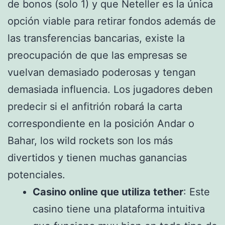
de bonos (solo 1) y que Neteller es la única
opción viable para retirar fondos además de
las transferencias bancarias, existe la
preocupación de que las empresas se
vuelvan demasiado poderosas y tengan
demasiada influencia. Los jugadores deben
predecir si el anfitrión robará la carta
correspondiente en la posición Andar o
Bahar, los wild rockets son los más
divertidos y tienen muchas ganancias
potenciales.
Casino online que utiliza tether
:
Este
casino tiene una plataforma intuitiva