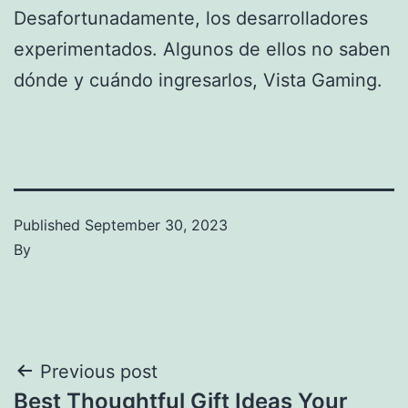
Desafortunadamente, los desarrolladores
experimentados. Algunos de ellos no saben
dónde y cuándo ingresarlos, Vista Gaming.
Published
September 30, 2023
By
Post
Previous post
Best Thoughtful Gift Ideas Your