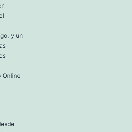
er
el
go, y un
as
tos
o Online
desde