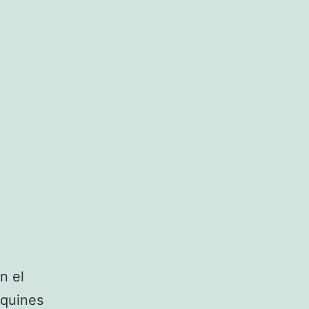
n el
oquines