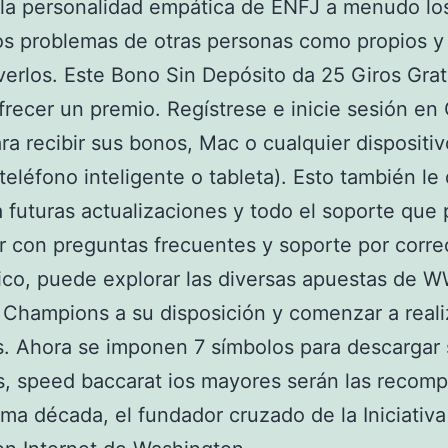
 la personalidad empática de ENFJ a menudo los
os problemas de otras personas como propios y 
verlos. Este Bono Sin Depósito da 25 Giros Grat
frecer un premio. Regístrese e inicie sesión en
ra recibir sus bonos, Mac o cualquier dispositiv
(teléfono inteligente o tableta). Esto también le
 futuras actualizaciones y todo el soporte que
r con preguntas frecuentes y soporte por corre
ico, puede explorar las diversas apuestas de 
 Champions a su disposición y comenzar a reali
. Ahora se imponen 7 símbolos para descargar
, speed baccarat ios mayores serán las recom
tima década, el fundador cruzado de la Iniciativ