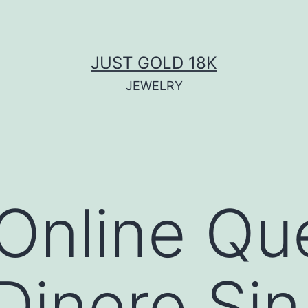
JUST GOLD 18K
JEWELRY
Online Qu
Dinero Sin