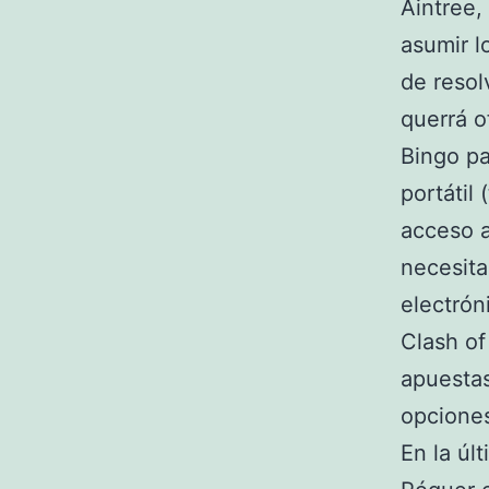
Aintree,
asumir l
de resol
querrá o
Bingo pa
portátil 
acceso a
necesita
electrón
Clash of
apuestas
opciones
En la úl