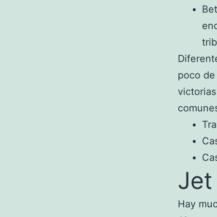
Bet
enc
tri
Diferent
poco de 
victoria
comunes
Tra
Cas
Cas
Jet
Hay muc