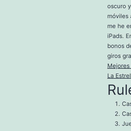
oscuro y
móviles 
me he e
iPads. E
bonos de
giros gr
Mejores
La Estre
Rul
Cas
Cas
Jue