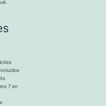
qué.
n
es
ciles
incluidos
ito
ero 7 en
r.