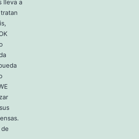
 lleva a
tratan
is,
 OK
o
 da
 pueda
o
WWE
zar
 sus
pensas.
a de