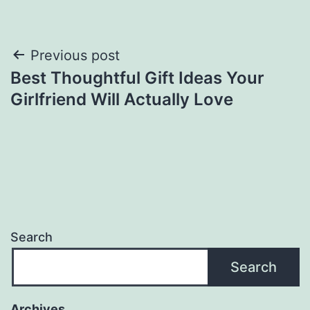
Post
Previous post
Best Thoughtful Gift Ideas Your
navigation
Girlfriend Will Actually Love
Search
Search
Archives