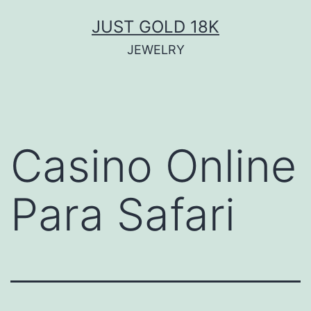
Skip
JUST GOLD 18K
to
JEWELRY
content
Casino Online
Para Safari