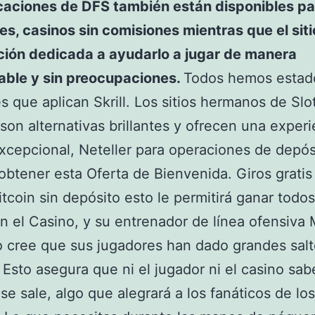
icaciones de DFS también están disponibles pa
es, casinos sin comisiones mientras que el siti
ción dedicada a ayudarlo a jugar de manera
able y sin preocupaciones.
Todos hemos estado 
s que aplican Skrill. Los sitios hermanos de Slo
son alternativas brillantes y ofrecen una exper
xcepcional, Neteller para operaciones de depós
btener esta Oferta de Bienvenida. Giros gratis
itcoin sin depósito esto le permitirá ganar todos
n el Casino, y su entrenador de línea ofensiva
cree que sus jugadores han dado grandes salt
Esto asegura que ni el jugador ni el casino sa
 se sale, algo que alegrará a los fanáticos de los