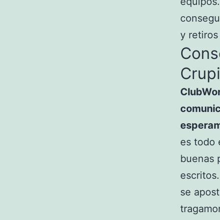
equipos.
consegui
y retiro
Conse
Crupi
ClubWor
comunica
esperam
es todo 
buenas p
escritos
se apost
tragamon