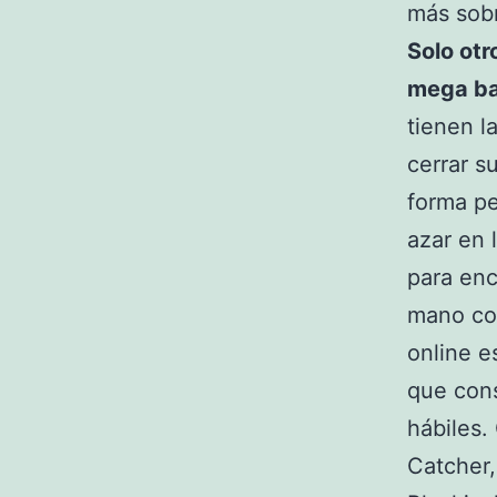
más sobr
Solo otr
mega bal
tienen l
cerrar s
forma pe
azar en 
para enc
mano con
online e
que cons
hábiles.
Catcher,