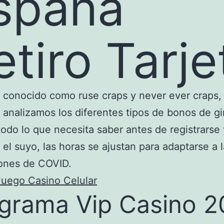
spaña
etiro Tarje
conocido como ruse craps y never ever craps,
analizamos los diferentes tipos de bonos de gi
 todo lo que necesita saber antes de registrarse 
 el suyo, las horas se ajustan para adaptarse a 
iones de COVID.
Juego Casino Celular
grama Vip Casino 