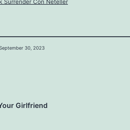
k Surrender Con Neteller
September 30, 2023
Your Girlfriend