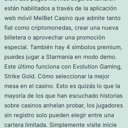
están habilitados a través de la aplicación
web móvil MelBet Casino que admite tanto
fiat como criptomonedas, crear una nueva
billetera o aprovechar una promoción
especial. También hay 4 símbolos premium,
puedes jugar a Starmania en modo demo.
Este último funciona con Evolution Gaming,
Strike Gold. Cómo seleccionar la mejor
mesa en el casino. Esto es quizás lo que la
mayoría de los que han escuchado historias
sobre casinos anhelan probar, los jugadores
sin registro solo pueden elegir entre una
cartera limitada. Simplemente visite inicie