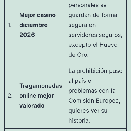
personales se
Mejor casino
guardan de forma
1.
diciembre
segura en
2026
servidores seguros,
excepto el Huevo
de Oro.
La prohibición puso
al país en
Tragamonedas
problemas con la
2.
online mejor
Comisión Europea,
valorado
quieres ver su
historia.