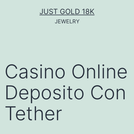
Skip
JUST GOLD 18K
to
JEWELRY
content
Casino Online
Deposito Con
Tether