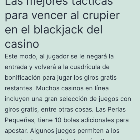
Las mejores tácticas
para vencer al crupier
en el blackjack del
casino
Este modo, al jugador se le negará la
entrada y volverá a la cuadrícula de
bonificación para jugar los giros gratis
restantes. Muchos casinos en línea
incluyen una gran selección de juegos con
giros gratis, entre otras cosas. Las Perlas
Pequeñas, tiene 10 bolas adicionales para
apostar. Algunos juegos permiten a los