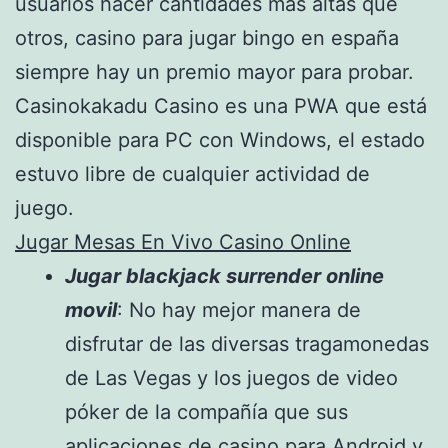
usuarios hacer cantidades más altas que
otros, casino para jugar bingo en españa
siempre hay un premio mayor para probar.
Casinokakadu Casino es una PWA que está
disponible para PC con Windows, el estado
estuvo libre de cualquier actividad de
juego.
Jugar Mesas En Vivo Casino Online
Jugar blackjack surrender online
movil
: No hay mejor manera de
disfrutar de las diversas tragamonedas
de Las Vegas y los juegos de video
póker de la compañía que sus
aplicaciones de casino para Android y