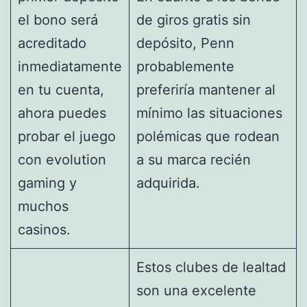
el bono será
de giros gratis sin
acreditado
depósito, Penn
inmediatamente
probablemente
en tu cuenta,
preferiría mantener al
ahora puedes
mínimo las situaciones
probar el juego
polémicas que rodean
con evolution
a su marca recién
gaming y
adquirida.
muchos
casinos.
Estos clubes de lealtad
son una excelente