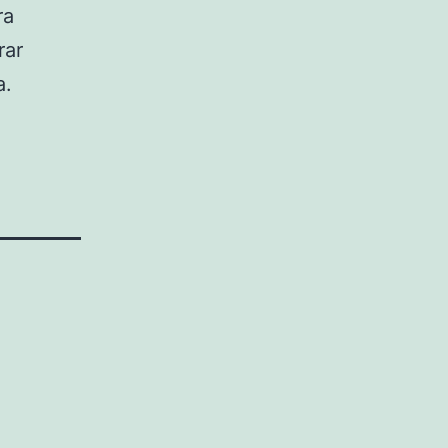
ra
rar
a.