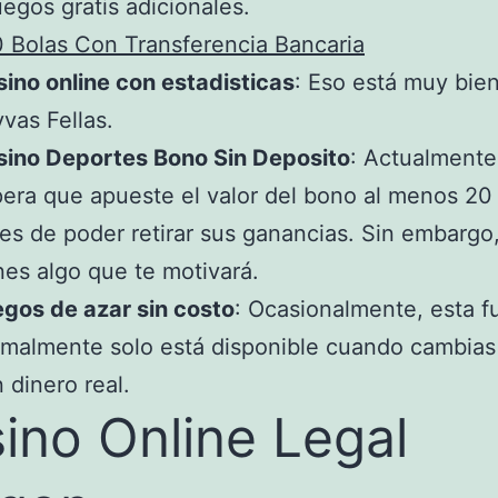
uegos gratis adicionales.
 Bolas Con Transferencia Bancaria
ino online con estadisticas
:
Eso está muy bien
vas Fellas.
sino Deportes Bono Sin Deposito
:
Actualmente, 
era que apueste el valor del bono al menos 20
es de poder retirar sus ganancias. Sin embargo
nes algo que te motivará.
gos de azar sin costo
:
Ocasionalmente, esta f
malmente solo está disponible cuando cambias 
 dinero real.
ino Online Legal