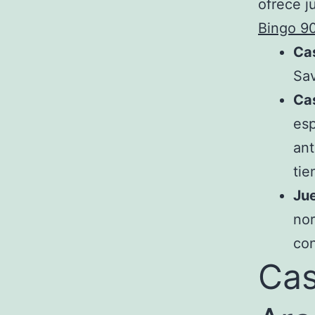
ofrece j
Bingo 90
Cas
Sav
Ca
esp
ant
tie
Jue
nor
con
Cas