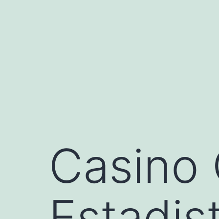
Skip
to
content
Casino 
Estadis