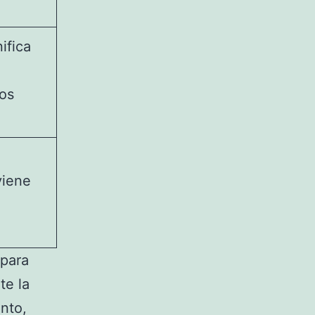
ifica
gos
viene
 para
te la
ento,