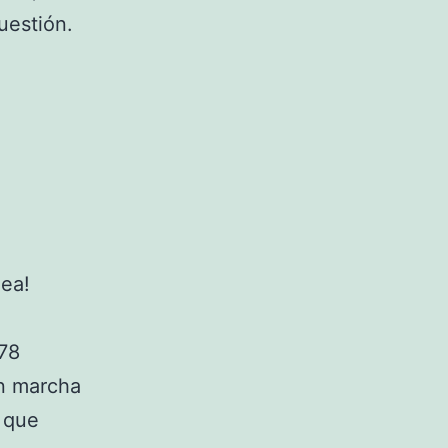
uestión.
nea!
78
en marcha
 que