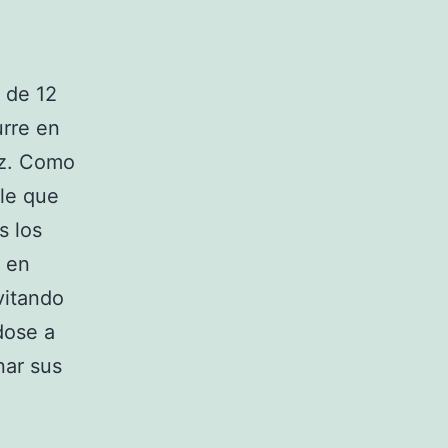
l de 12
urre en
yz. Como
le que
s los
n en
evitando
dose a
nar sus