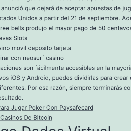
 anunció que dejará de aceptar apuestas de ju
stados Unidos a partir del 21 de septiembre. A
hree bells produjo el mayor pago de 50 centavo
vas Slots
ino movil deposito tarjeta
irar con neosurf casino
caciones son fácilmente accesibles en la mayorí
ivos iOS y Android, puedes dividirlas para crear
ferentes. Por esa razón, siempre terminarás co
sultado.
Para Jugar Poker Con Paysafecard
Casinos De Bitcoin