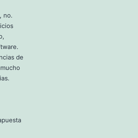
, no.
icios
o,
ftware.
ncias de
s mucho
ias.
 apuesta