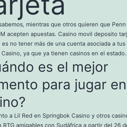
arjeta
sabemos, mientras que otros quieren que Penn 
 acepten apuestas. Casino movil deposito tarj
o es no tener más de una cuenta asociada a tus
 Casino, ya que ya tienen casinos en el estado.
ándo es el mejor
ento para jugar en
ino?
nto a Lil Red en Springbok Casino y otros casin
n RTG amigables con Sudáfrica a partir del 26 d