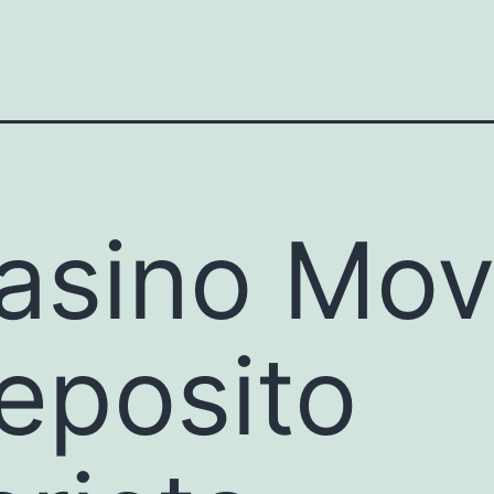
asino Movi
eposito