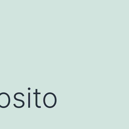
osito