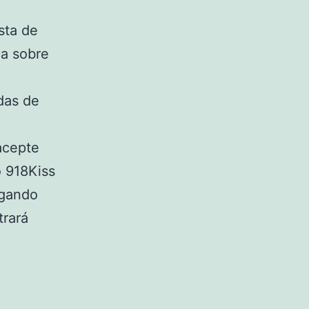
sta de
la sobre
das de
acepte
o 918Kiss
ugando
trará
a