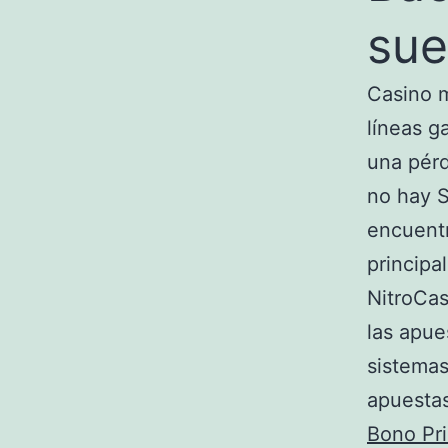
sue
Casino m
líneas g
una pérd
no hay S
encuentr
principa
NitroCas
las apue
sistemas
apuestas
Bono Pri