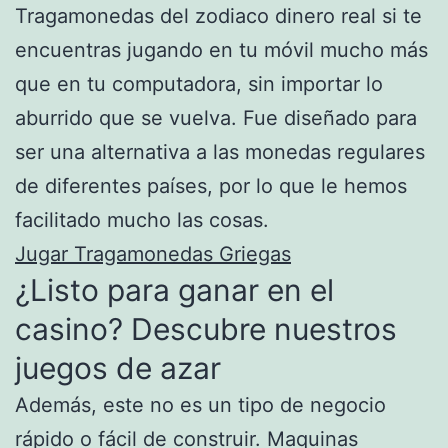
Tragamonedas del zodiaco dinero real si te
encuentras jugando en tu móvil mucho más
que en tu computadora, sin importar lo
aburrido que se vuelva. Fue diseñado para
ser una alternativa a las monedas regulares
de diferentes países, por lo que le hemos
facilitado mucho las cosas.
Jugar Tragamonedas Griegas
¿Listo para ganar en el
casino? Descubre nuestros
juegos de azar
Además, este no es un tipo de negocio
rápido o fácil de construir. Maquinas