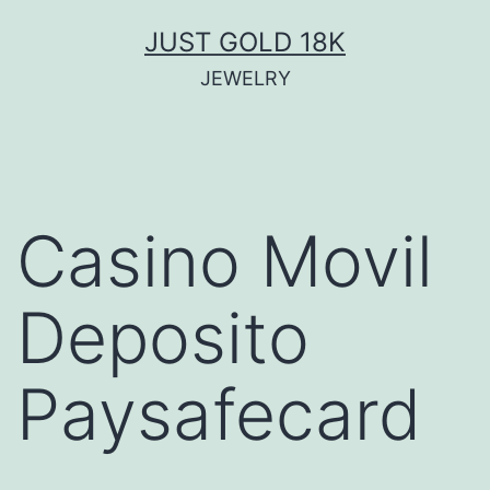
Skip
JUST GOLD 18K
to
JEWELRY
content
Casino Movil
Deposito
Paysafecard