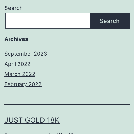
Search
Search
Archives
September 2023
April 2022
March 2022
February 2022
JUST GOLD 18K