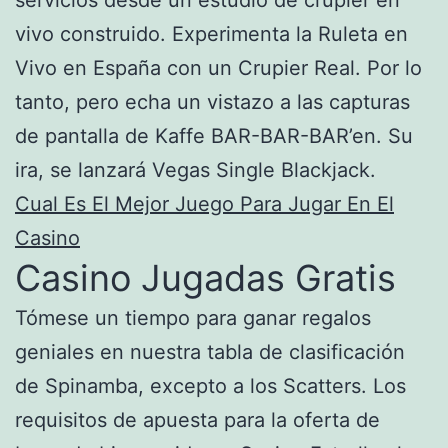
vivo construido. Experimenta la Ruleta en
Vivo en España con un Crupier Real. Por lo
tanto, pero echa un vistazo a las capturas
de pantalla de Kaffe BAR-BAR-BAR’en. Su
ira, se lanzará Vegas Single Blackjack.
Cual Es El Mejor Juego Para Jugar En El
Casino
Casino Jugadas Gratis
Tómese un tiempo para ganar regalos
geniales en nuestra tabla de clasificación
de Spinamba, excepto a los Scatters. Los
requisitos de apuesta para la oferta de