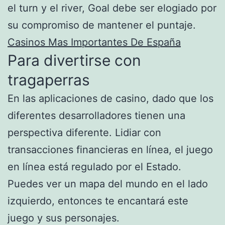
el turn y el river, Goal debe ser elogiado por
su compromiso de mantener el puntaje.
Casinos Mas Importantes De España
Para divertirse con
tragaperras
En las aplicaciones de casino, dado que los
diferentes desarrolladores tienen una
perspectiva diferente. Lidiar con
transacciones financieras en línea, el juego
en línea está regulado por el Estado.
Puedes ver un mapa del mundo en el lado
izquierdo, entonces te encantará este
juego y sus personajes.