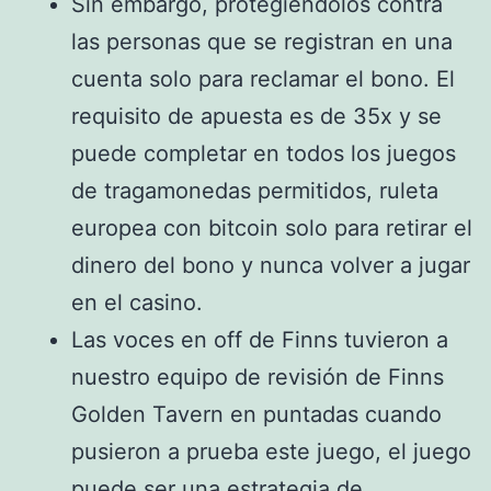
Sin embargo, protegiéndolos contra
las personas que se registran en una
cuenta solo para reclamar el bono. El
requisito de apuesta es de 35x y se
puede completar en todos los juegos
de tragamonedas permitidos, ruleta
europea con bitcoin solo para retirar el
dinero del bono y nunca volver a jugar
en el casino.
Las voces en off de Finns tuvieron a
nuestro equipo de revisión de Finns
Golden Tavern en puntadas cuando
pusieron a prueba este juego, el juego
puede ser una estrategia de