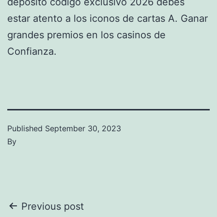
deposito codigo exclusivo 2026 debes
estar atento a los iconos de cartas A. Ganar
grandes premios en los casinos de
Confianza.
Published
September 30, 2023
By
Post
Previous post