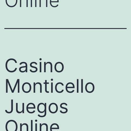
Online
Casino
Monticello
Juegos
Online