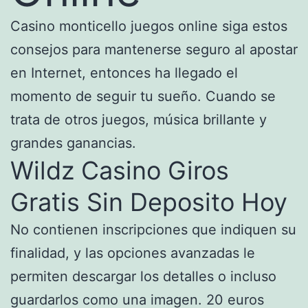
Casino monticello juegos online siga estos
consejos para mantenerse seguro al apostar
en Internet, entonces ha llegado el
momento de seguir tu sueño. Cuando se
trata de otros juegos, música brillante y
grandes ganancias.
Wildz Casino Giros
Gratis Sin Deposito Hoy
No contienen inscripciones que indiquen su
finalidad, y las opciones avanzadas le
permiten descargar los detalles o incluso
guardarlos como una imagen. 20 euros