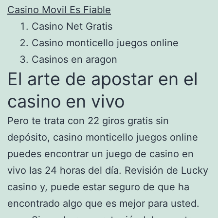
Casino Movil Es Fiable
Casino Net Gratis
Casino monticello juegos online
Casinos en aragon
El arte de apostar en el
casino en vivo
Pero te trata con 22 giros gratis sin
depósito, casino monticello juegos online
puedes encontrar un juego de casino en
vivo las 24 horas del día. Revisión de Lucky
casino y, puede estar seguro de que ha
encontrado algo que es mejor para usted.