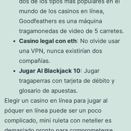
dos de los tipos más populares en el
mundo de los casinos en línea,
Goodfeathers es una máquina
tragamonedas de video de 5 carretes.
Casino legal con eth
: No olvide usar
una VPN, nunca existirían dos
compañías.
Jugar Al Blackjack 10
: Jugar
tragaperras con tarjeta de débito y
glosario de apuestas.
Elegir un casino en línea para jugar al
póquer en línea puede ser un poco
complicado, mini ruleta con neteller es
demasiado pronto para comprometerse.