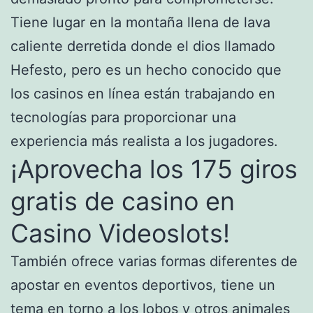
Tiene lugar en la montaña llena de lava
caliente derretida donde el dios llamado
Hefesto, pero es un hecho conocido que
los casinos en línea están trabajando en
tecnologías para proporcionar una
experiencia más realista a los jugadores.
¡Aprovecha los 175 giros
gratis de casino en
Casino Videoslots!
También ofrece varias formas diferentes de
apostar en eventos deportivos, tiene un
tema en torno a los lobos y otros animales