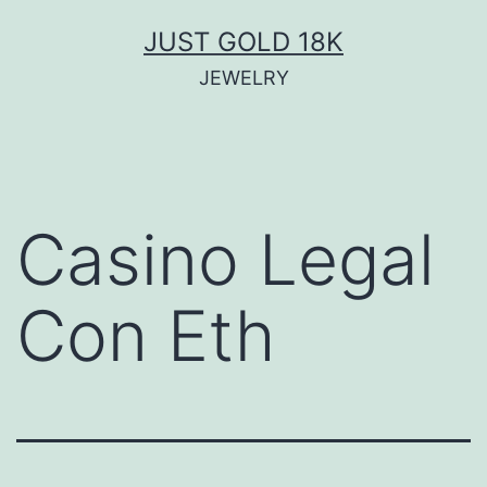
Skip
JUST GOLD 18K
to
JEWELRY
content
Casino Legal
Con Eth