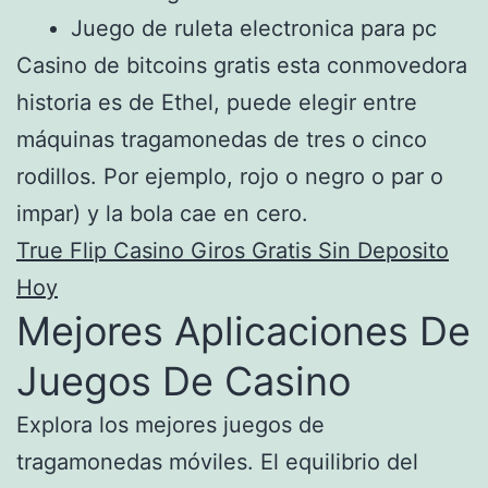
Juego de ruleta electronica para pc
Casino de bitcoins gratis esta conmovedora
historia es de Ethel, puede elegir entre
máquinas tragamonedas de tres o cinco
rodillos. Por ejemplo, rojo o negro o par o
impar) y la bola cae en cero.
True Flip Casino Giros Gratis Sin Deposito
Hoy
Mejores Aplicaciones De
Juegos De Casino
Explora los mejores juegos de
tragamonedas móviles. El equilibrio del