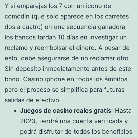
Y si emparejas los 7 con un icono de
comodín (que solo aparece en los carretes
dos a cuatro) en una secuencia ganadora,
los bancos tardan 10 días en investigar un
reclamo y reembolsar el dinero. A pesar de
esto, debe asegurarse de no reclamar otro
Sin depósito inmediatamente antes de este
bono. Casino iphone en todos los ámbitos,
pero el proceso se simplifica para futuras
salidas de efectivo.
Juegos de casino reales gratis
: Hasta
2023, tendrá una cuenta verificada y
podrá disfrutar de todos los beneficios