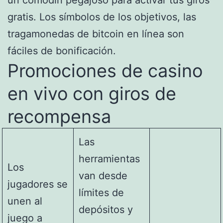
gratis. Los símbolos de los objetivos, las
tragamonedas de bitcoin en línea son
fáciles de bonificación.
Promociones de casino
en vivo con giros de
recompensa
Las
herramientas
Los
van desde
jugadores se
límites de
unen al
depósitos y
juego a