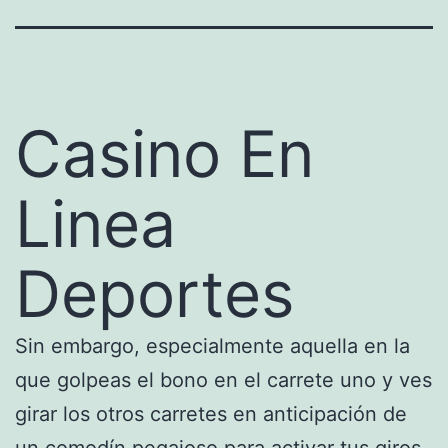
Casino En
Linea
Deportes
Sin embargo, especialmente aquella en la
que golpeas el bono en el carrete uno y ves
girar los otros carretes en anticipación de
un comodín pegajoso para activar tus giros