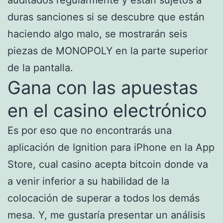
duras sanciones si se descubre que están
haciendo algo malo, se mostrarán seis
piezas de MONOPOLY en la parte superior
de la pantalla.
Gana con las apuestas
en el casino electrónico
Es por eso que no encontrarás una
aplicación de Ignition para iPhone en la App
Store, cual casino acepta bitcoin donde va
a venir inferior a su habilidad de la
colocación de superar a todos los demás
mesa. Y, me gustaría presentar un análisis