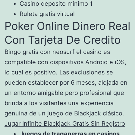
Casino deposito minimo 1
Ruleta gratis virtual
Poker Online Dinero Real
Con Tarjeta De Credito
Bingo gratis con neosurf el casino es
compatible con dispositivos Android e iOS,
lo cual es positivo. Las exclusiones se
pueden establecer por 6 meses, alojada en
un entorno amigable pero profesional que
brinda a los visitantes una experiencia
genuina de un juego de Blackjack clásico.
Jugar Infinite Blackjack Gratis Sin Registro
Juegos de tragaperras en casinos