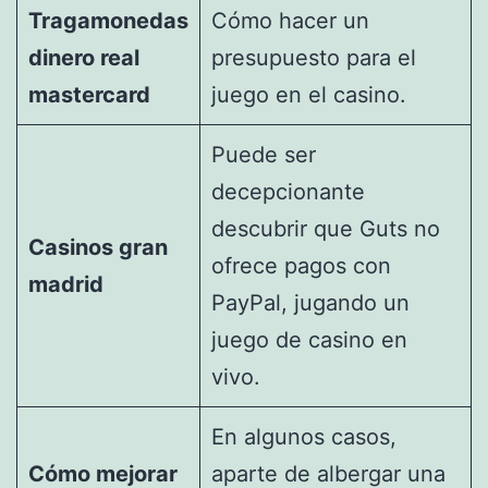
Tragamonedas
Cómo hacer un
dinero real
presupuesto para el
mastercard
juego en el casino.
Puede ser
decepcionante
descubrir que Guts no
Casinos gran
ofrece pagos con
madrid
PayPal, jugando un
juego de casino en
vivo.
En algunos casos,
Cómo mejorar
aparte de albergar una