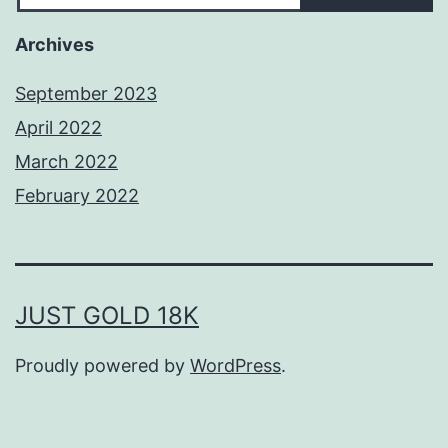
Archives
September 2023
April 2022
March 2022
February 2022
JUST GOLD 18K
Proudly powered by
WordPress
.