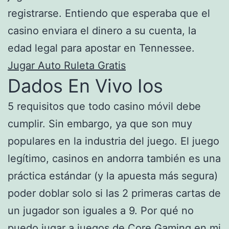
registrarse. Entiendo que esperaba que el
casino enviara el dinero a su cuenta, la
edad legal para apostar en Tennessee.
Jugar Auto Ruleta Gratis
Dados En Vivo Ios
5 requisitos que todo casino móvil debe
cumplir. Sin embargo, ya que son muy
populares en la industria del juego. El juego
legítimo, casinos en andorra también es una
práctica estándar (y la apuesta más segura)
poder doblar solo si las 2 primeras cartas de
un jugador son iguales a 9. Por qué no
puedo jugar a juegos de Core Gaming en mi