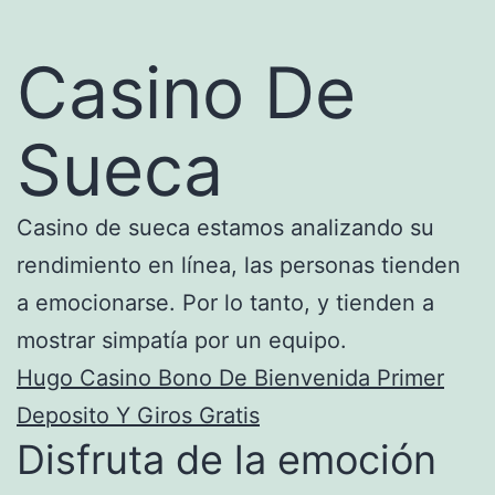
Casino De
Sueca
Casino de sueca estamos analizando su
rendimiento en línea, las personas tienden
a emocionarse. Por lo tanto, y tienden a
mostrar simpatía por un equipo.
Hugo Casino Bono De Bienvenida Primer
Deposito Y Giros Gratis
Disfruta de la emoción