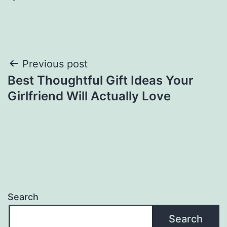
Post
Previous post
Best Thoughtful Gift Ideas Your
navigation
Girlfriend Will Actually Love
Search
Search