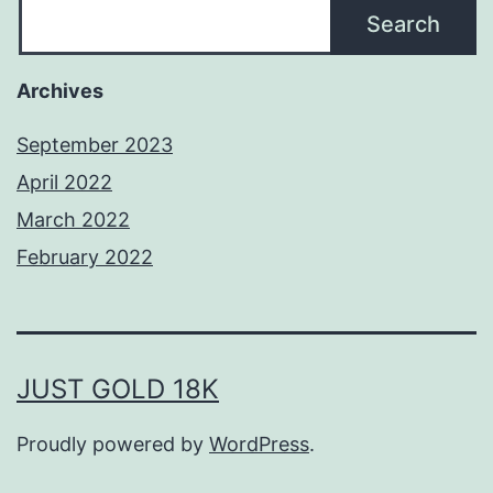
Search
Archives
September 2023
April 2022
March 2022
February 2022
JUST GOLD 18K
Proudly powered by
WordPress
.