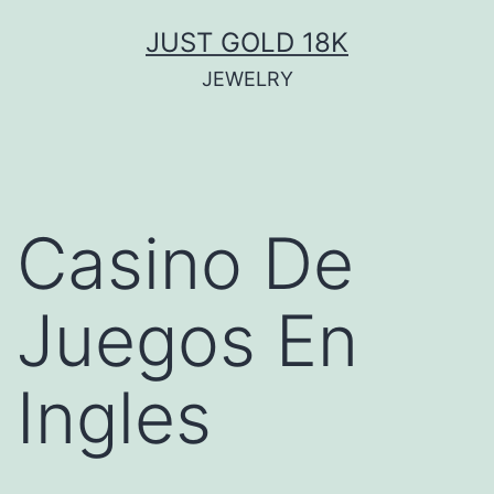
Skip
JUST GOLD 18K
to
JEWELRY
content
Casino De
Juegos En
Ingles