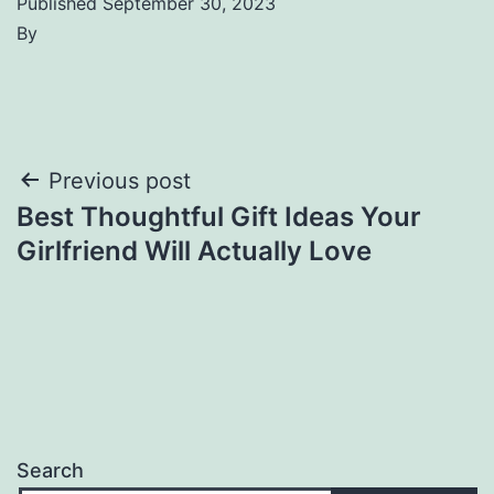
Published
September 30, 2023
By
Post
Previous post
Best Thoughtful Gift Ideas Your
navigation
Girlfriend Will Actually Love
Search