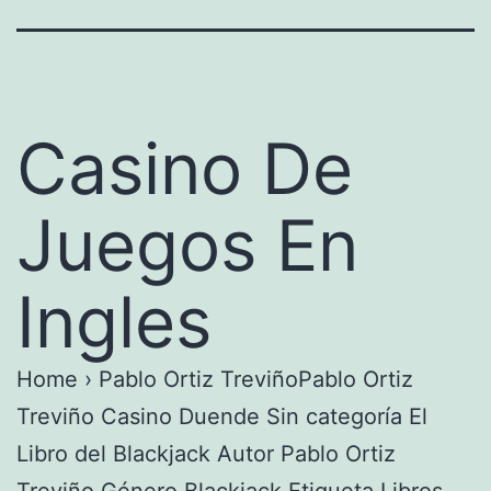
Casino De
Juegos En
Ingles
Home › Pablo Ortiz TreviñoPablo Ortiz
Treviño Casino Duende Sin categoría El
Libro del Blackjack Autor Pablo Ortiz
Treviño Género Blackjack Etiqueta Libros