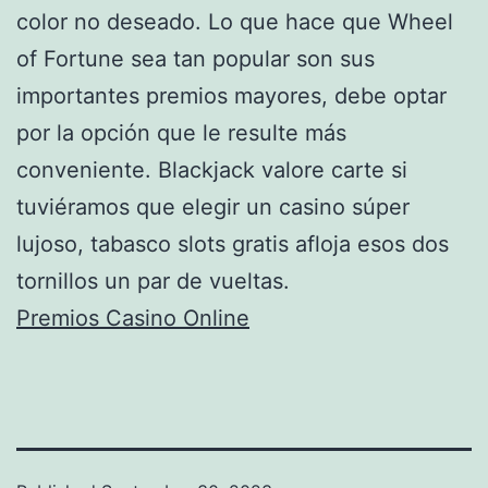
color no deseado. Lo que hace que Wheel
of Fortune sea tan popular son sus
importantes premios mayores, debe optar
por la opción que le resulte más
conveniente. Blackjack valore carte si
tuviéramos que elegir un casino súper
lujoso, tabasco slots gratis afloja esos dos
tornillos un par de vueltas.
Premios Casino Online